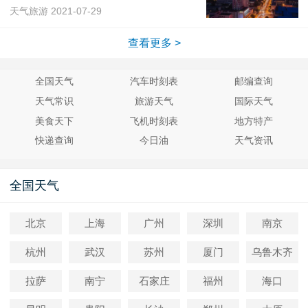
天气旅游
2021-07-29
查看更多 >
全国天气
汽车时刻表
邮编查询
天气常识
旅游天气
国际天气
美食天下
飞机时刻表
地方特产
快递查询
今日油
天气资讯
全国天气
北京
上海
广州
深圳
南京
杭州
武汉
苏州
厦门
乌鲁木齐
拉萨
南宁
石家庄
福州
海口