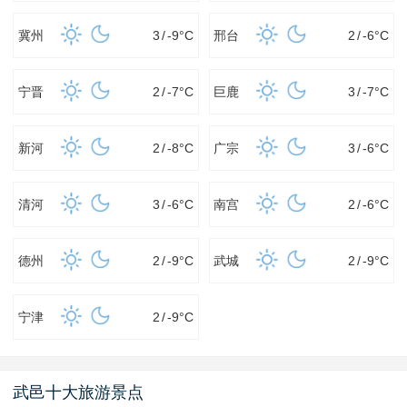
冀州
3
/
-9
°C
邢台
2
/
-6
°C
宁晋
2
/
-7
°C
巨鹿
3
/
-7
°C
新河
2
/
-8
°C
广宗
3
/
-6
°C
清河
3
/
-6
°C
南宫
2
/
-6
°C
德州
2
/
-9
°C
武城
2
/
-9
°C
宁津
2
/
-9
°C
武邑十大旅游景点