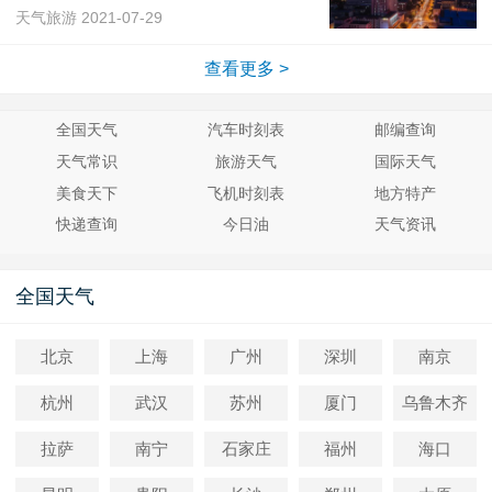
天气旅游
2021-07-29
查看更多 >
全国天气
汽车时刻表
邮编查询
天气常识
旅游天气
国际天气
美食天下
飞机时刻表
地方特产
快递查询
今日油
天气资讯
全国天气
北京
上海
广州
深圳
南京
杭州
武汉
苏州
厦门
乌鲁木齐
拉萨
南宁
石家庄
福州
海口