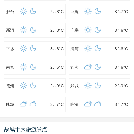
邢台
2
/
-6
°C
巨鹿
3
/
-7
°C
新河
2
/
-8
°C
广宗
3
/
-6
°C
平乡
3
/
-6
°C
清河
3
/
-6
°C
南宫
2
/
-6
°C
邯郸
3
/
-6
°C
德州
2
/
-9
°C
武城
2
/
-9
°C
聊城
3
/
-7
°C
临清
3
/
-7
°C
故城十大旅游景点