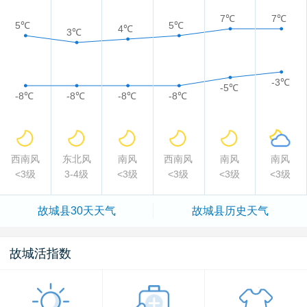
7℃
7℃
5℃
5℃
4℃
3℃
-3℃
-5℃
-8℃
-8℃
-8℃
-8℃
西南风
东北风
南风
西南风
南风
南风
<3级
3-4级
<3级
<3级
<3级
<3级
故城县
30天天气
故城县
历史天气
故城活指数