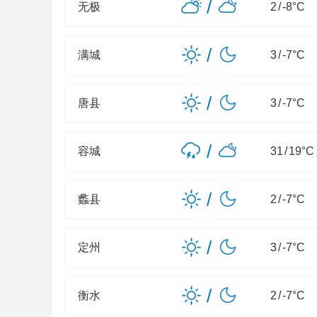
/
无极
2
/
-8
°C
/
满城
3
/
-7
°C
/
唐县
3
/
-7
°C
/
容城
31
/
19
°C
/
蠡县
2
/
-7
°C
/
定州
3
/
-7
°C
/
衡水
2
/
-7
°C