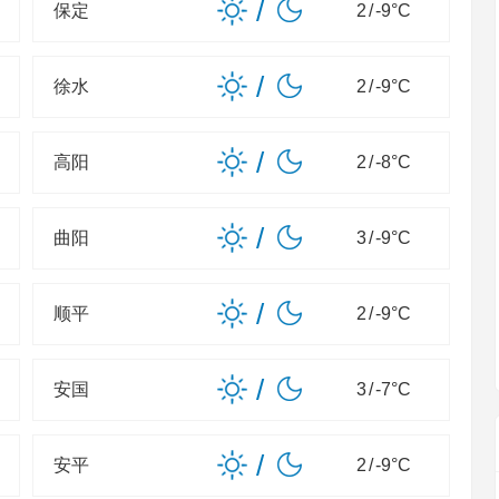
/
保定
2
/
-9
°C
/
徐水
2
/
-9
°C
/
高阳
2
/
-8
°C
/
曲阳
3
/
-9
°C
/
顺平
2
/
-9
°C
/
安国
3
/
-7
°C
/
安平
2
/
-9
°C