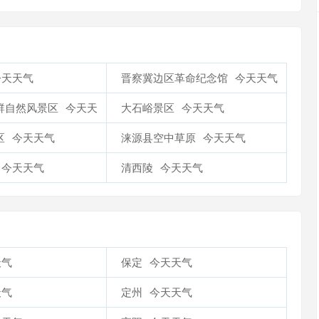
今天天气
晋察冀边区革命纪念馆
今天天气
群自然风景区
今天天
大石峪景区
今天天气
区
今天天气
涞源县空中草原
今天天气
今天天气
清西陵
今天天气
天气
保定
今天天气
天气
定州
今天天气