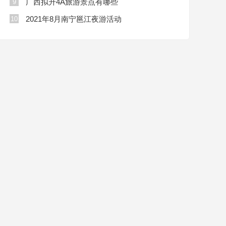
广西拟升4A旅游景点有哪些
9
2021年8月南宁邕江夜游活动
10