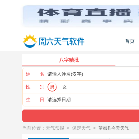
首页
八字精批
姓 名
性 别
男
女
生 日
当前位置：
天气预报
>
保定天气
>
望都县今天天气