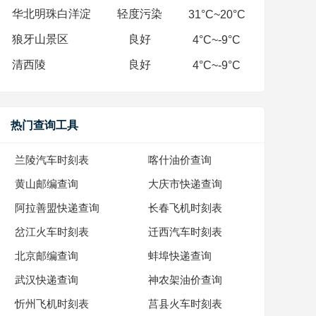
华北明珠白洋淀
轻度污染
31°C~20°C
狼牙山景区
良好
4°C~-9°C
清西陵
良好
4°C~-9°C
热门查询工具
兰陵汽车时刻表
喀什油价查询
黄山邮编查询
大庆市快递查询
阿拉善盟快递查询
长春飞机时刻表
岔江火车时刻表
迁西汽车时刻表
北京邮编查询
蚌埠快递查询
武汉快递查询
神农架油价查询
忻州飞机时刻表
莒县火车时刻表