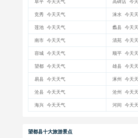
阜平
今天天气
高碑店
今
竞秀
今天天气
涞水
今天
莲池
今天天气
蠡县
今天
南市
今天天气
清苑
今天
容城
今天天气
顺平
今天
望都
今天天气
雄县
今天
易县
今天天气
涿州
今天
沧县
今天天气
沧州
今天
海兴
今天天气
河间
今天
望都县十大旅游景点