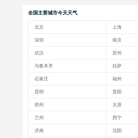
全国主要城市今天天气
北京
上海
深圳
南京
武汉
苏州
乌鲁木齐
拉萨
石家庄
福州
昆明
贵阳
郑州
太原
兰州
西宁
济南
沈阳