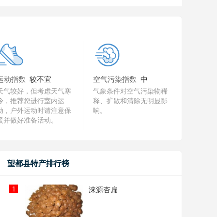
运动指数
较不宜
空气污染指数
中
天气较好，但考虑天气寒
气象条件对空气污染物稀
冷，推荐您进行室内运
释、扩散和清除无明显影
动，户外运动时请注意保
响。
暖并做好准备活动。
望都县特产排行榜
1
涞源杏扁