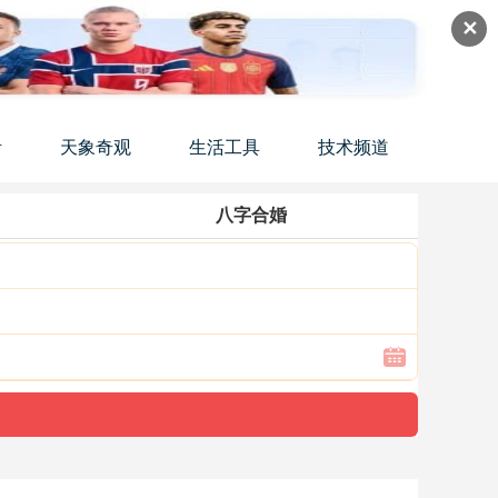
✕
活
天象奇观
生活工具
技术频道
八字合婚