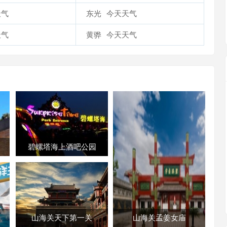
天气
东光
今天天气
天气
黄骅
今天天气
碧螺塔海上酒吧公园
山海关天下第一关
山海关孟姜女庙