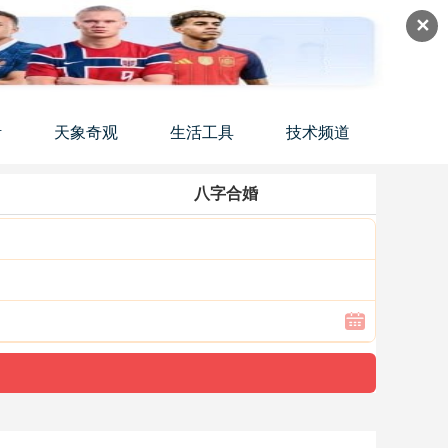
✕
活
天象奇观
生活工具
技术频道
八字合婚