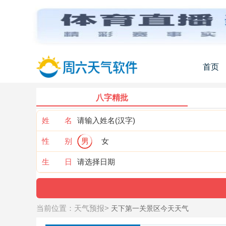
首页
八字精批
姓 名
性 别
男
女
生 日
当前位置：
天气预报
>
天下第一关景区今天天气