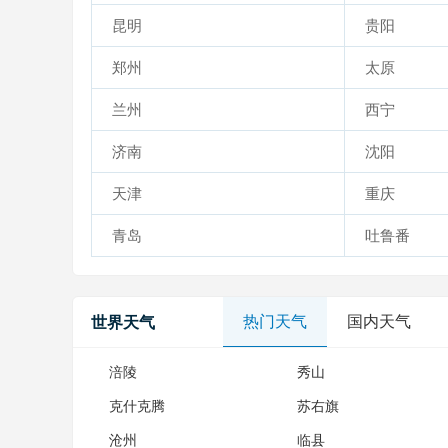
昆明
贵阳
郑州
太原
兰州
西宁
济南
沈阳
天津
重庆
青岛
吐鲁番
热门天气
国内天气
世界天气
涪陵
秀山
克什克腾
苏右旗
沧州
临县