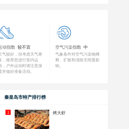
运动指数
较不宜
空气污染指数
中
天气较好，但考虑天气寒
气象条件对空气污染物稀
冷，推荐您进行室内运
释、扩散和清除无明显影
动，户外运动时请注意保
响。
暖并做好准备活动。
秦皇岛市特产排行榜
1
烤大虾