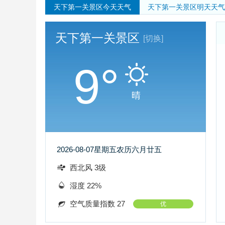
天下第一关景区
今天天气
天下第一关景区
明天天气
天下第一关景区
[切换]
9°
晴
2026-08-07
星期五
农历六月廿五
西北风 3级
湿度 22%
空气质量指数 27
优