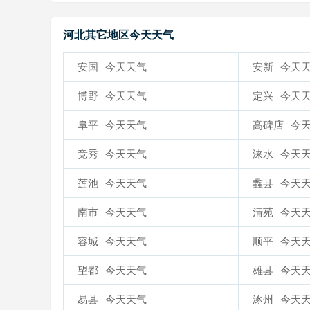
河北其它地区今天天气
安国
今天天气
安新
今天
博野
今天天气
定兴
今天
阜平
今天天气
高碑店
今
竞秀
今天天气
涞水
今天
莲池
今天天气
蠡县
今天
南市
今天天气
清苑
今天
容城
今天天气
顺平
今天
望都
今天天气
雄县
今天
易县
今天天气
涿州
今天