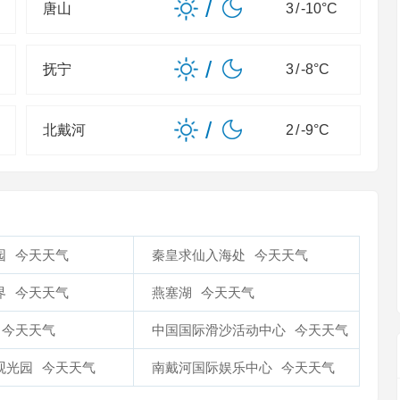
/
唐山
3
/
-10
°C
/
抚宁
3
/
-8
°C
/
北戴河
2
/
-9
°C
园
今天天气
秦皇求仙入海处
今天天气
界
今天天气
燕塞湖
今天天气
今天天气
中国国际滑沙活动中心
今天天气
观光园
今天天气
南戴河国际娱乐中心
今天天气