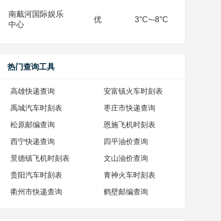
南戴河国际娱乐
优
3°C~-8°C
中心
热门查询工具
高雄快递查询
安富镇火车时刻表
禹城汽车时刻表
枣庄市快递查询
松原邮编查询
恩施飞机时刻表
西宁快递查询
四平油价查询
景德镇飞机时刻表
文山油价查询
贵阳汽车时刻表
青神火车时刻表
衢州市快递查询
鹤壁邮编查询