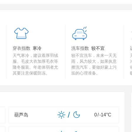
穿衣指数
寒冷
洗车指数
较不宜
天气寒冷，建议着厚羽绒
较不宜洗车，未来一天无
服、毛皮大衣加厚毛衣等
雨，风力较大，如果执意
隆冬服装。年老体弱者尤
擦洗汽车，要做好蒙上污
其要注意保暖防冻。
垢的心理准备。
/
葫芦岛
0
/
-14
°C