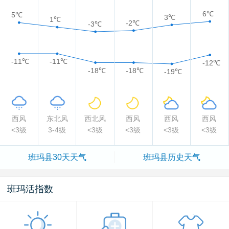
6℃
5℃
3℃
1℃
-2℃
-3℃
-11℃
-11℃
-12℃
-18℃
-18℃
-19℃
西风
东北风
西北风
西风
西风
西风
<3级
3-4级
<3级
<3级
<3级
<3级
班玛县
30天天气
班玛县
历史天气
班玛活指数