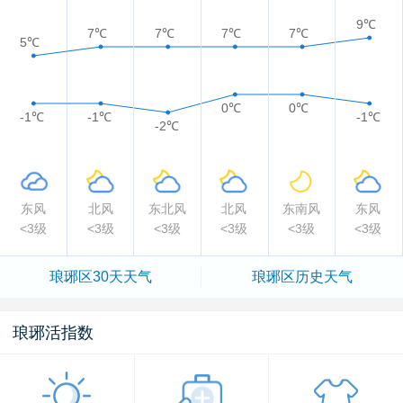
9℃
7℃
7℃
7℃
7℃
5℃
0℃
0℃
-1℃
-1℃
-1℃
-2℃
东风
北风
东北风
北风
东南风
东风
<3级
<3级
<3级
<3级
<3级
<3级
琅琊区
30天天气
琅琊区
历史天气
琅琊活指数