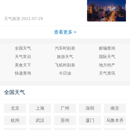
天气旅游
2021-07-29
查看更多 >
全国天气
汽车时刻表
邮编查询
天气常识
旅游天气
国际天气
美食天下
飞机时刻表
地方特产
快递查询
今日油
天气资讯
全国天气
北京
上海
广州
深圳
南京
杭州
武汉
苏州
厦门
乌鲁木齐