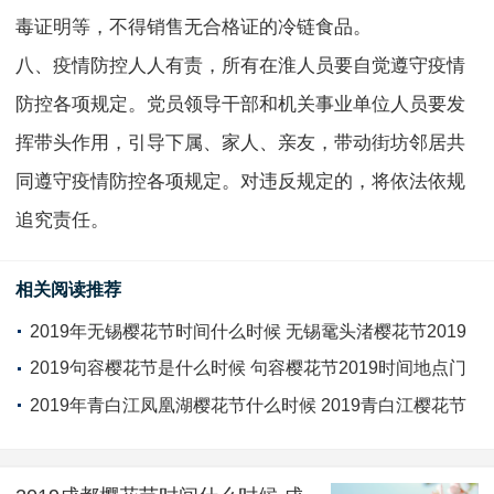
毒证明等，不得销售无合格证的冷链食品。
八、疫情防控人人有责，所有在淮人员要自觉遵守疫情
防控各项规定。党员领导干部和机关事业单位人员要发
挥带头作用，引导下属、家人、亲友，带动街坊邻居共
同遵守疫情防控各项规定。对违反规定的，将依法依规
追究责任。
相关阅读推荐
2019年无锡樱花节时间什么时候 无锡鼋头渚樱花节2019
时间门票
2019句容樱花节是什么时候 句容樱花节2019时间地点门
票
2019年青白江凤凰湖樱花节什么时候 2019青白江樱花节
时间及票价