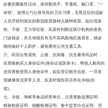
必要的聚集性活动，保持勤洗手、常通风、戴口罩、“一
米线”、使用公勺公筷等良好卫生习惯，无禁忌症的适龄
人员尽快到就近的新冠疫苗接种点接种疫苗。如出现发
热、干咳、乏力等症状，应及时到附近医疗机构的发热
门诊就诊，并主动报告有无中高风险地区旅居史。就诊
期间做好个人防护，避免乘坐公共交通工具。
六、药店出售退热、止咳、抗病毒、抗生素等药品时，
应查验购买人身份证件(身份证或医保卡)，帮他人购买的
还应查验使用人身份证件，如实登记相关信息。一旦发
现健康状况异常人员，应及时报告药店所在乡镇(街
道)。
七、冷链、海鲜等食品经营单位，注意查验追溯证明、
检验检疫证明、核酸检测证明、集中监管出仓证明、消