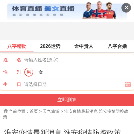
天气旅游
✕
八字精批
2026运势
命中贵人
八字合婚
姓 名
性 别
男
女
生 日
当前位置：
首页
>
天气旅游
>
淮安疫情最新消息 淮安疫情防控政
策
淮安疫情最新消息 淮安疫情防控政策