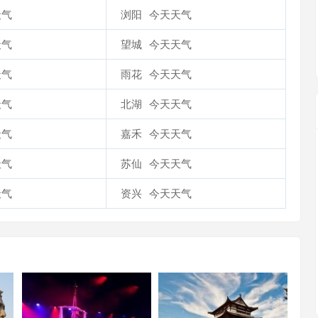
天气
浏阳
今天天气
天气
望城
今天天气
天气
雨花
今天天气
天气
北湖
今天天气
天气
嘉禾
今天天气
天气
苏仙
今天天气
天气
资兴
今天天气