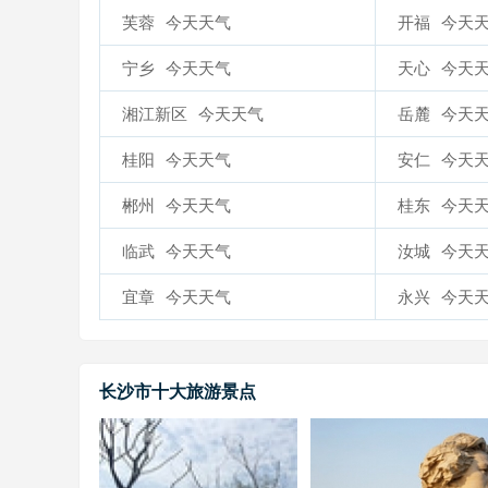
芙蓉
今天天气
开福
今天
宁乡
今天天气
天心
今天
湘江新区
今天天气
岳麓
今天
桂阳
今天天气
安仁
今天
郴州
今天天气
桂东
今天
临武
今天天气
汝城
今天
宜章
今天天气
永兴
今天
长沙市十大旅游景点