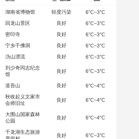
湖南省博物馆
轻度污染
6°C~3°C
回龙山景区
良好
6°C~3°C
密印寺
良好
6°C~3°C
宁乡千佛洞
良好
6°C~3°C
沩山漂流
良好
6°C~3°C
刘少奇同志纪念
良好
6°C~3°C
馆
道吾山
良好
6°C~4°C
秋收起义文家市
良好
6°C~4°C
会师旧址
大围山国家森林
良好
6°C~4°C
公园
千龙湖生态旅游
良好
6°C~3°C
度假村