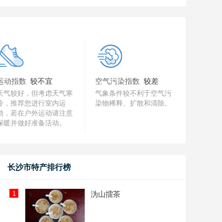
运动指数
较不宜
空气污染指数
较差
天气较好，但考虑天气寒
气象条件较不利于空气污
冷，推荐您进行室内运
染物稀释、扩散和清除。
动，若在户外运动请注意
保暖并做好准备活动。
长沙市特产排行榜
1
沩山擂茶