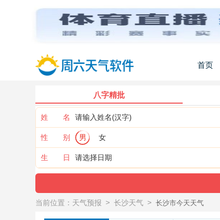
首页
八字精批
姓 名
性 别
男
女
生 日
当前位置：
天气预报
>
长沙天气
>
长沙市今天天气