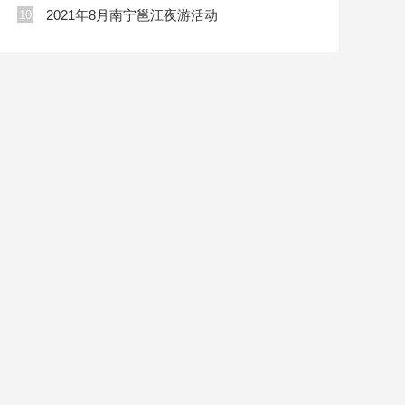
2021年8月南宁邕江夜游活动
10