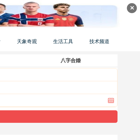
✕
活
天象奇观
生活工具
技术频道
八字合婚