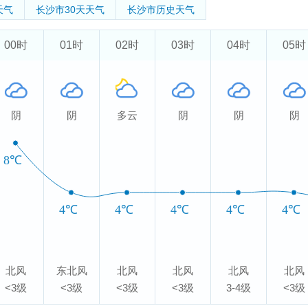
天气
长沙市
30天天气
长沙市
历史天气
00时
01时
02时
03时
04时
05时
阴
阴
多云
阴
阴
阴
8℃
4℃
4℃
4℃
4℃
4℃
北风
东北风
北风
北风
北风
北风
<3级
<3级
<3级
<3级
3-4级
<3级