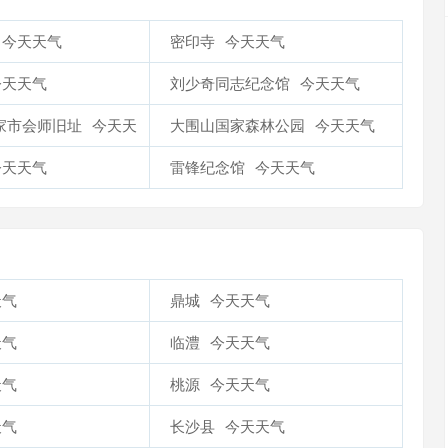
今天天气
密印寺
今天天气
今天天气
刘少奇同志纪念馆
今天天气
家市会师旧址
今天天
大围山国家森林公园
今天天气
今天天气
雷锋纪念馆
今天天气
天气
鼎城
今天天气
天气
临澧
今天天气
天气
桃源
今天天气
天气
长沙县
今天天气