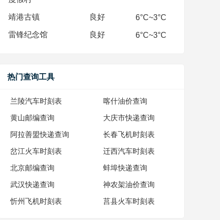
靖港古镇
良好
6°C~3°C
雷锋纪念馆
良好
6°C~3°C
热门查询工具
兰陵汽车时刻表
喀什油价查询
黄山邮编查询
大庆市快递查询
阿拉善盟快递查询
长春飞机时刻表
岔江火车时刻表
迁西汽车时刻表
北京邮编查询
蚌埠快递查询
武汉快递查询
神农架油价查询
忻州飞机时刻表
莒县火车时刻表