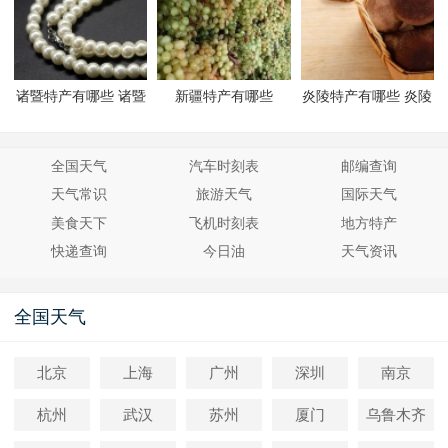
诸暨特产有哪些 诸暨
新疆特产有哪些
炎陵特产有哪些 炎陵
有哪些特产
有哪些特产
全国天气
汽车时刻表
邮编查询
天气常识
旅游天气
国际天气
美食天下
飞机时刻表
地方特产
快递查询
今日油
天气资讯
全国天气
北京
上海
广州
深圳
南京
杭州
武汉
苏州
厦门
乌鲁木齐