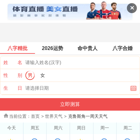
世界天气
✕
八字精批
2026运势
命中贵人
八字合婚
姓 名
性 别
男
女
生 日
当前位置：
首页
>
世界天气
>
克鲁斯角一周天天气
今天
周五
周六
周日
周一
周二