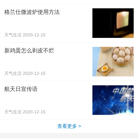
格兰仕微波炉使用方法
天气生活
2020-12-15
新鸡蛋怎么剥皮不烂
天气生活
2020-12-15
航天日宣传语
天气生活
2020-12-15
查看更多 >