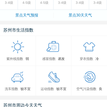
3-4级
4-5级
4-5级
3-4级
3-4级
3-4级
景点
天气预报
景点
30天天气
苏州市生活指数
紫外线指数
弱
感冒指数
易发
穿衣指数
冷
洗车指数
较不宜
运动指数
较不宜
空气污染指数
良
苏州市周边今天天气