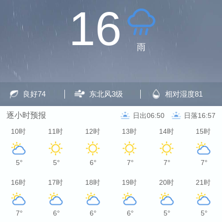
16
雨
良好
74
东北风
3级
相对湿度
81
逐小时预报
日出06:50
日落16:57
10时
11时
12时
13时
14时
15时
5°
5°
6°
7°
7°
7°
16时
17时
18时
19时
20时
21时
7°
6°
6°
6°
5°
5°