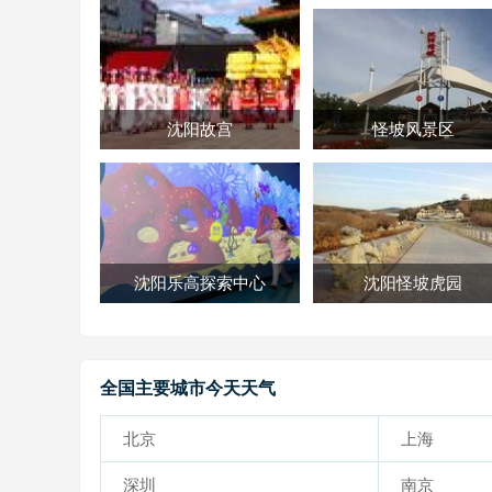
沈阳故宫
怪坡风景区
沈阳乐高探索中心
沈阳怪坡虎园
全国主要城市今天天气
北京
上海
深圳
南京