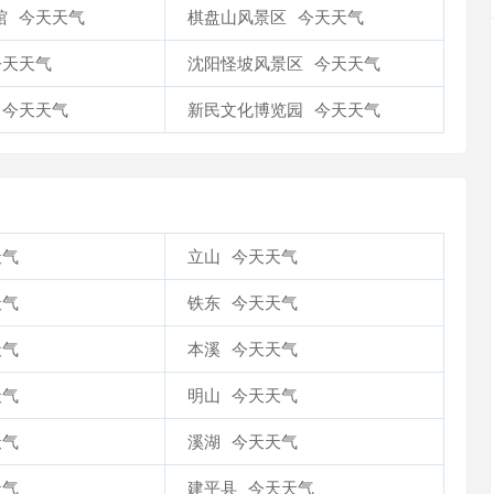
馆
今天天气
棋盘山风景区
今天天气
今天天气
沈阳怪坡风景区
今天天气
今天天气
新民文化博览园
今天天气
天气
立山
今天天气
天气
铁东
今天天气
天气
本溪
今天天气
天气
明山
今天天气
天气
溪湖
今天天气
天气
建平县
今天天气