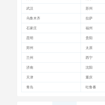
武汉
苏州
乌鲁木齐
拉萨
石家庄
福州
昆明
贵阳
郑州
太原
兰州
西宁
济南
沈阳
天津
重庆
青岛
吐鲁番