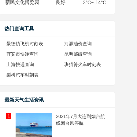
新民文化博览园
良好
-3°C~-14°C
热门查询工具
景德镇飞机时刻表
河源油价查询
宜宾市快递查询
昆明邮编查询
上海快递查询
班猫箐火车时刻表
梨树汽车时刻表
最新天气生活资讯
1
2021年7月大连到烟台航
线因台风停航