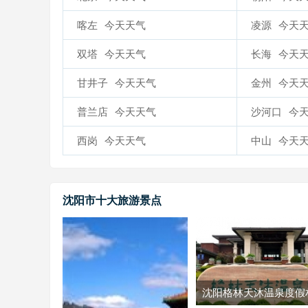
喀左
今天天气
凌源
今天
双塔
今天天气
长海
今天
甘井子
今天天气
金州
今天
普兰店
今天天气
沙河口
今
西岗
今天天气
中山
今天
沈阳市十大旅游景点
沈阳格林天沐温泉度假