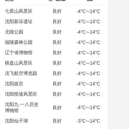
七星山风景区
良好
-4°C~-14°C
沈阳新乐遗址
良好
-4°C~-14°C
北陵公园
良好
-4°C~-14°C
福陵森林公园
良好
-4°C~-14°C
辽宁省博物馆
良好
-4°C~-14°C
棋盘山风景区
良好
-4°C~-14°C
沈飞航空博览园
良好
-4°C~-14°C
沈阳故宫
良好
-4°C~-14°C
沈阳怪坡风景区
良好
-4°C~-14°C
沈阳九·一八历史
良好
-4°C~-14°C
博物馆
沈阳仙子湖
良好
-3°C~-14°C