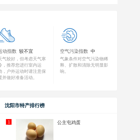
运动指数
较不宜
空气污染指数
中
天气较好，但考虑天气寒
气象条件对空气污染物稀
冷，推荐您进行室内运
释、扩散和清除无明显影
动，户外运动时请注意保
响。
暖并做好准备活动。
沈阳市特产排行榜
1
公主屯鸡蛋