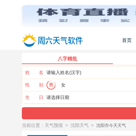
首页
八字精批
姓 名
性 别
男
女
生 日
当前位置：
天气预报
>
沈阳天气
>
沈阳市今天天气