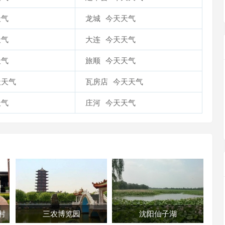
天气
龙城
今天天气
天气
大连
今天天气
天气
旅顺
今天天气
天天气
瓦房店
今天天气
天气
庄河
今天天气
村
三农博览园
沈阳仙子湖