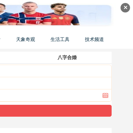
✕
活
天象奇观
生活工具
技术频道
八字合婚