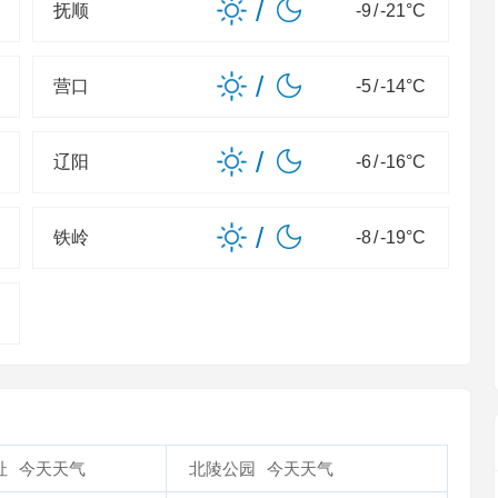
/
抚顺
-9
/
-21
°C
/
营口
-5
/
-14
°C
/
辽阳
-6
/
-16
°C
/
铁岭
-8
/
-19
°C
址
今天天气
北陵公园
今天天气