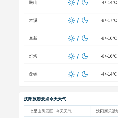
/
鞍山
-4
/
-14
°C
/
本溪
-8
/
-17
°C
/
阜新
-8
/
-16
°C
/
灯塔
-6
/
-16
°C
/
盘锦
-4
/
-14
°C
沈阳旅游景点今天天气
七星山风景区
今天天气
沈阳新乐遗