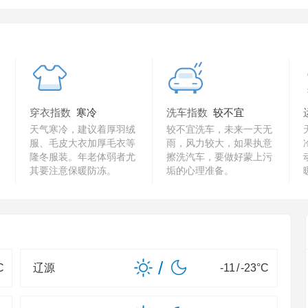
穿衣指数
寒冷
洗车指数
较不宜
天气寒冷，建议着厚羽绒
较不宜洗车，未来一天无
服、毛皮大衣加厚毛衣等
雨，风力较大，如果执意
隆冬服装。年老体弱者尤
擦洗汽车，要做好蒙上污
其要注意保暖防冻。
垢的心理准备。
/
C
辽源
-11
/
-23
°C