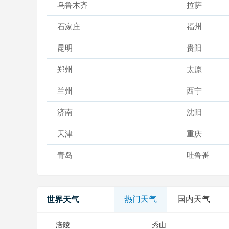
乌鲁木齐
拉萨
石家庄
福州
昆明
贵阳
郑州
太原
兰州
西宁
济南
沈阳
天津
重庆
青岛
吐鲁番
热门天气
国内天气
世界天气
涪陵
秀山