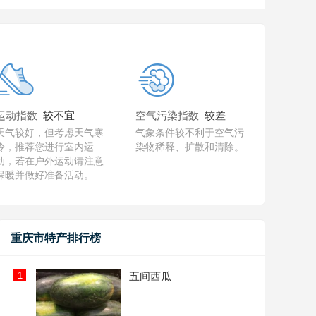
运动指数
较不宜
空气污染指数
较差
天气较好，但考虑天气寒
气象条件较不利于空气污
冷，推荐您进行室内运
染物稀释、扩散和清除。
动，若在户外运动请注意
保暖并做好准备活动。
重庆市特产排行榜
1
五间西瓜