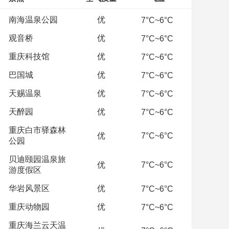
南海温泉公园
优
7°C~6°C
观音桥
优
7°C~6°C
重庆科技馆
优
7°C~6°C
巴国城
优
7°C~6°C
天赐温泉
优
7°C~6°C
天醉园
优
7°C~6°C
重庆白市驿森林
优
7°C~6°C
公园
贝迪颐园温泉旅
优
7°C~6°C
游度假区
华岩风景区
优
7°C~6°C
重庆动物园
优
7°C~6°C
重庆海兰云天温