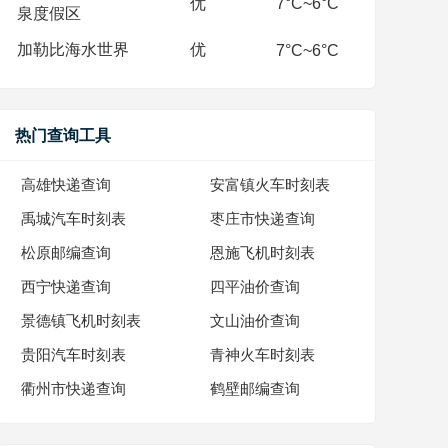
优
7°C~6°C
泉度假区
加勒比海水世界
优
7°C~6°C
热门查询工具
高雄快递查询
安富镇火车时刻表
禹城汽车时刻表
枣庄市快递查询
松原邮编查询
恩施飞机时刻表
西宁快递查询
四平油价查询
景德镇飞机时刻表
文山油价查询
贵阳汽车时刻表
青神火车时刻表
衢州市快递查询
鹤壁邮编查询