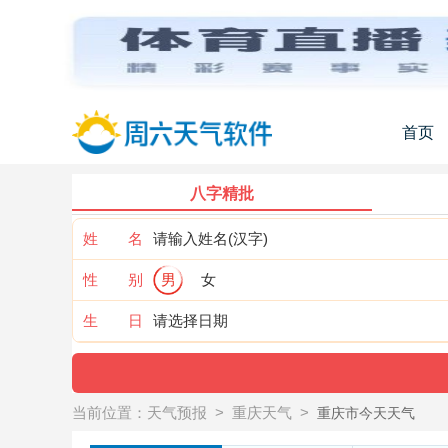
首页
八字精批
姓 名
性 别
男
女
生 日
当前位置：
天气预报
>
重庆天气
>
重庆市今天天气