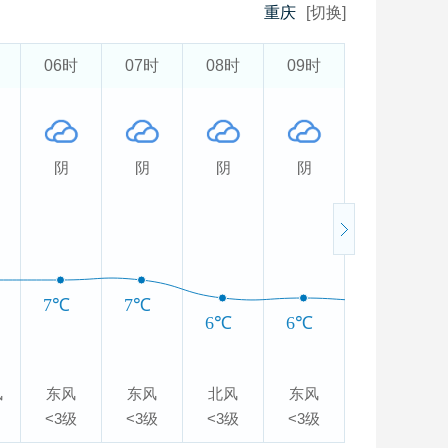
重庆
[切换]
06时
07时
08时
09时
10时
阴
阴
阴
阴
阴
7℃
7℃
6℃
6℃
6℃
风
东风
东风
北风
东风
东风
<3级
<3级
<3级
<3级
<3级