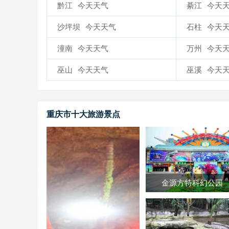
黔江
今天天气
綦江
今天
沙坪坝
今天天气
石柱
今天
潼南
今天天气
万州
今天
巫山
今天天气
巫溪
今天
重庆市十大旅游景点
金源方特科幻公园