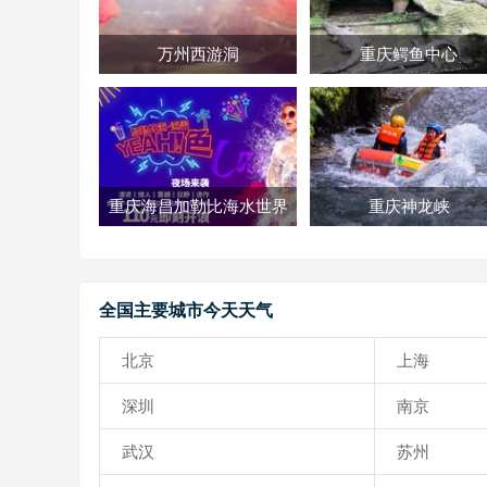
万州西游洞
重庆鳄鱼中心
重庆海昌加勒比海水世界
重庆神龙峡
全国主要城市今天天气
北京
上海
深圳
南京
武汉
苏州