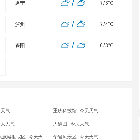
/
遂宁
7
/
3
°C
/
泸州
7
/
4
°C
/
资阳
6
/
3
°C
天天气
重庆科技馆
今天天气
今天天气
天醉园
今天天气
泉旅游度假区
今天天
华岩风景区
今天天气