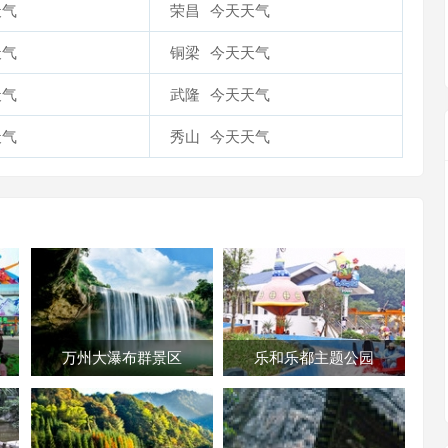
天气
荣昌
今天天气
天气
铜梁
今天天气
天气
武隆
今天天气
天气
秀山
今天天气
万州大瀑布群景区
乐和乐都主题公园