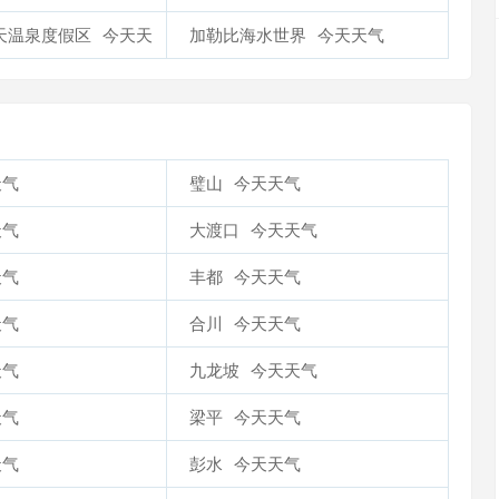
天温泉度假区
今天天
加勒比海水世界
今天天气
天气
璧山
今天天气
天气
大渡口
今天天气
天气
丰都
今天天气
天气
合川
今天天气
天气
九龙坡
今天天气
天气
梁平
今天天气
天气
彭水
今天天气