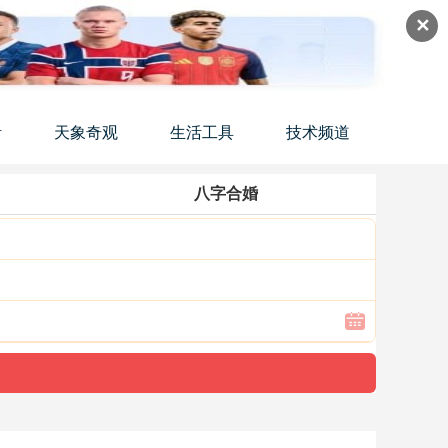
✕
活
天象奇观
生活工具
技术频道
八字合婚