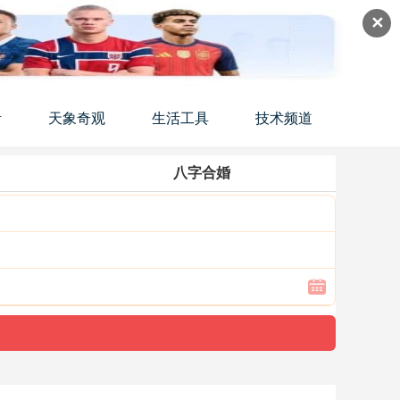
✕
活
天象奇观
生活工具
技术频道
八字合婚