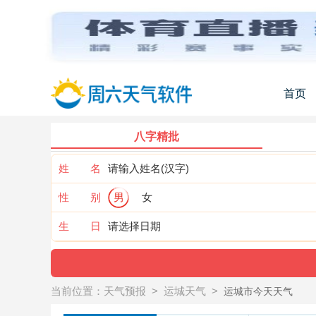
首页
八字精批
姓 名
性 别
男
女
生 日
当前位置：
天气预报
>
运城天气
>
运城市今天天气