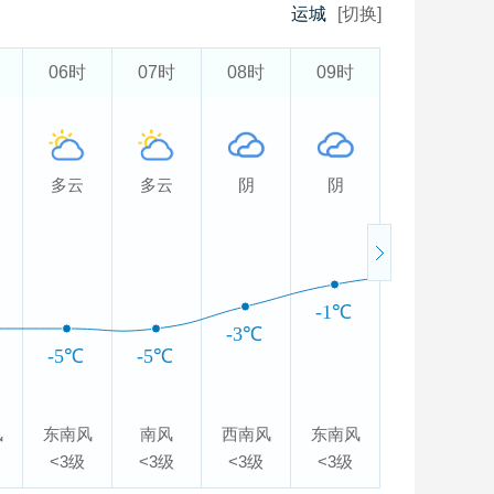
运城
[切换]
06时
07时
08时
09时
10时
多云
多云
阴
阴
阴
0℃
-1℃
-3℃
-5℃
-5℃
风
东南风
南风
西南风
东南风
西北风
<3级
<3级
<3级
<3级
<3级