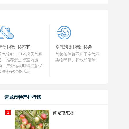
运动指数
较不宜
空气污染指数
较差
天气较好，但考虑天气寒
气象条件较不利于空气污
冷，推荐您进行室内运
染物稀释、扩散和清除。
动，户外运动时请注意保
暖并做好准备活动。
运城市特产排行榜
1
芮城屯屯枣