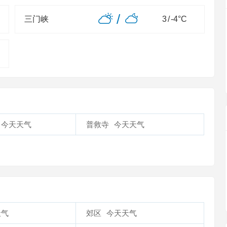
/
三门峡
3
/
-4
°C
今天天气
普救寺
今天天气
天气
郊区
今天天气