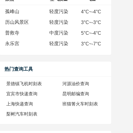
孤峰山
轻度污染
4°C~-4°C
历山风景区
轻度污染
3°C~-3°C
普救寺
中度污染
5°C~-4°C
永乐宫
轻度污染
3°C~-7°C
热门查询工具
景德镇飞机时刻表
河源油价查询
宜宾市快递查询
昆明邮编查询
上海快递查询
班猫箐火车时刻表
梨树汽车时刻表