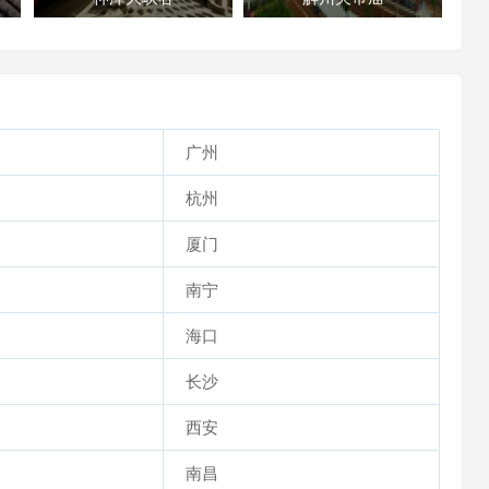
广州
杭州
厦门
南宁
海口
长沙
西安
南昌