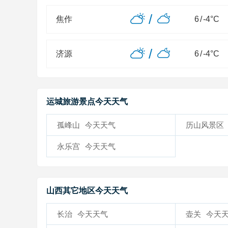
/
焦作
6
/
-4
°C
/
济源
6
/
-4
°C
运城旅游景点今天天气
孤峰山
今天天气
历山风景区
永乐宫
今天天气
山西其它地区今天天气
长治
今天天气
壶关
今天