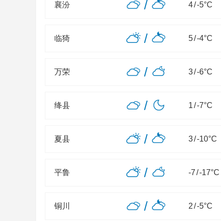
/
襄汾
4
/
-5
°C
/
临猗
5
/
-4
°C
/
万荣
3
/
-6
°C
/
绛县
1
/
-7
°C
/
夏县
3
/
-10
°C
/
平鲁
-7
/
-17
°C
/
铜川
2
/
-5
°C