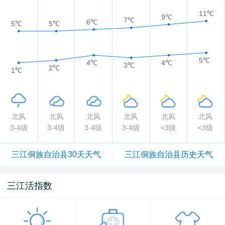
11℃
9℃
7℃
6℃
5℃
5℃
5℃
4℃
4℃
3℃
2℃
1℃
北风
北风
北风
北风
北风
北风
3-4级
3-4级
3-4级
3-4级
<3级
<3级
三江侗族自治县
30天天气
三江侗族自治县
历史天气
三江活指数