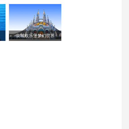
泉城欧乐堡梦幻世界