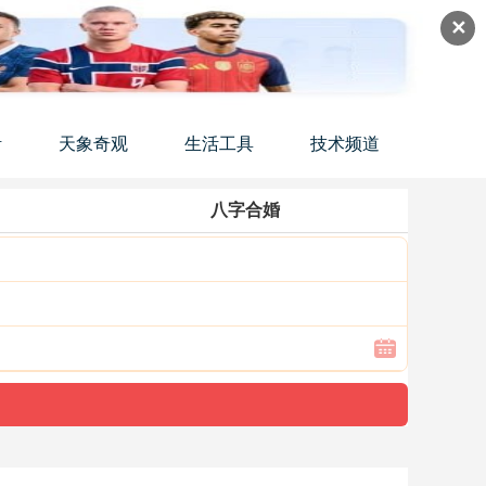
✕
活
天象奇观
生活工具
技术频道
八字合婚