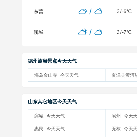
/
东营
3
/
-6
°C
/
聊城
3
/
-7
°C
德州旅游景点今天天气
海岛金山寺
今天天气
夏津县黄河
气
山东其它地区今天天气
滨城
今天天气
滨州
今天
惠民
今天天气
无棣
今天