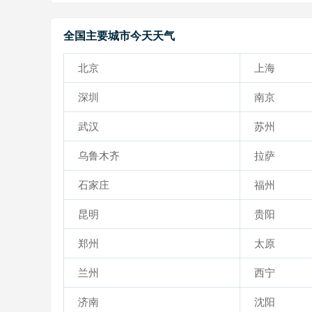
全国主要城市今天天气
北京
上海
深圳
南京
武汉
苏州
乌鲁木齐
拉萨
石家庄
福州
昆明
贵阳
郑州
太原
兰州
西宁
济南
沈阳