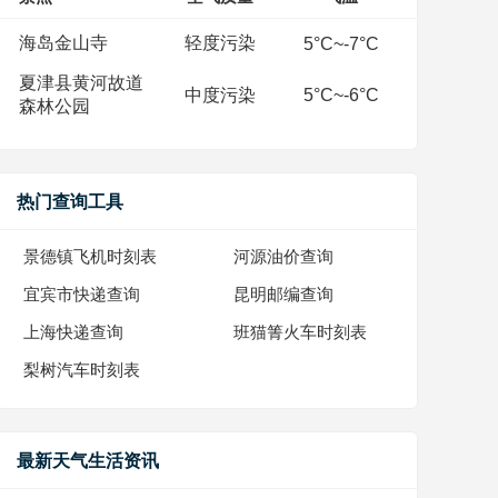
海岛金山寺
轻度污染
5°C~-7°C
夏津县黄河故道
中度污染
5°C~-6°C
森林公园
热门查询工具
景德镇飞机时刻表
河源油价查询
宜宾市快递查询
昆明邮编查询
上海快递查询
班猫箐火车时刻表
梨树汽车时刻表
最新天气生活资讯