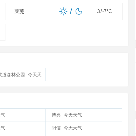
/
莱芜
3
/
-7
°C
故道森林公园
今天天
天气
博兴
今天天气
天气
阳信
今天天气