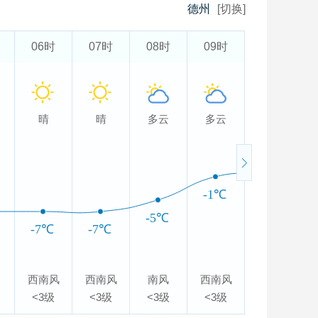
德州
[切换]
06时
07时
08时
09时
10时
晴
晴
多云
多云
多云
0℃
-1℃
-5℃
-7℃
-7℃
西南风
西南风
南风
西南风
西南风
<3级
<3级
<3级
<3级
3-4级