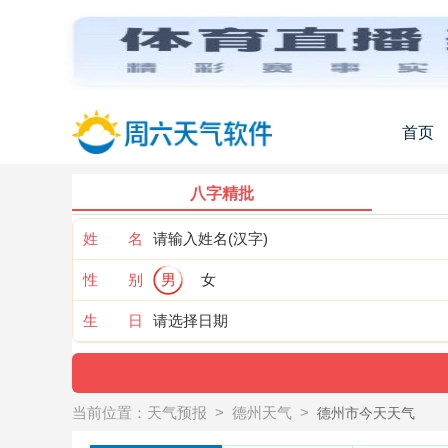
首页
八字精批
姓 名
性 别
男
女
生 日
当前位置：
天气预报
>
德州天气
>
德州市今天天气