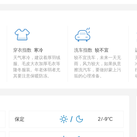
穿衣指数
寒冷
洗车指数
较不宜
天气寒冷，建议着厚羽绒
较不宜洗车，未来一天无
服、毛皮大衣加厚毛衣等
雨，风力较大，如果执意
隆冬服装。年老体弱者尤
擦洗汽车，要做好蒙上污
其要注意保暖防冻。
垢的心理准备。
/
保定
2
/
-9
°C