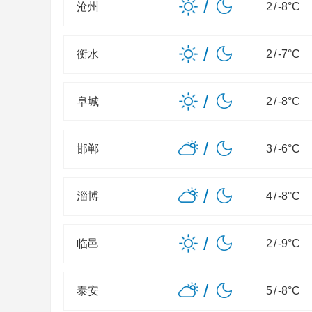
/
沧州
2
/
-8
°C
/
衡水
2
/
-7
°C
/
阜城
2
/
-8
°C
/
邯郸
3
/
-6
°C
/
淄博
4
/
-8
°C
/
临邑
2
/
-9
°C
/
泰安
5
/
-8
°C