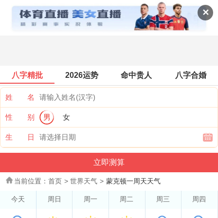
世界天气
✕
八字精批
2026运势
命中贵人
八字合婚
姓 名
性 别
男
女
生 日
当前位置：
首页
>
世界天气
>
蒙克顿一周天天气
今天
周日
周一
周二
周三
周四