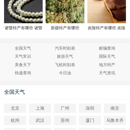
诸暨特产有哪些 诸暨
新疆特产有哪些
炎陵特产有哪些 炎陵
有哪些特产
有哪些特产
全国天气
汽车时刻表
邮编查询
天气常识
旅游天气
国际天气
美食天下
飞机时刻表
地方特产
快递查询
今日油
天气资讯
全国天气
北京
上海
广州
深圳
南京
杭州
武汉
苏州
厦门
乌鲁木齐