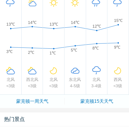
15℃
14℃
14℃
13℃
13℃
12℃
9℃
8℃
5℃
3℃
2℃
1℃
北风
西北风
北风
东北风
北风
西风
<3级
<3级
<3级
4-5级
3-4级
<3级
蒙克顿一周天气
蒙克顿15天天气
热门景点