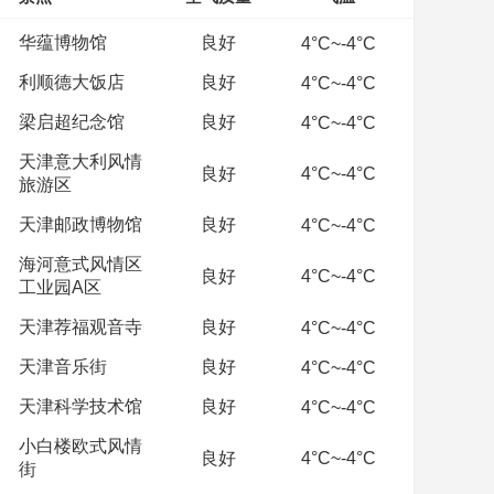
华蕴博物馆
良好
4°C~-4°C
利顺德大饭店
良好
4°C~-4°C
梁启超纪念馆
良好
4°C~-4°C
天津意大利风情
良好
4°C~-4°C
旅游区
天津邮政博物馆
良好
4°C~-4°C
海河意式风情区
良好
4°C~-4°C
工业园A区
天津荐福观音寺
良好
4°C~-4°C
天津音乐街
良好
4°C~-4°C
天津科学技术馆
良好
4°C~-4°C
小白楼欧式风情
良好
4°C~-4°C
街