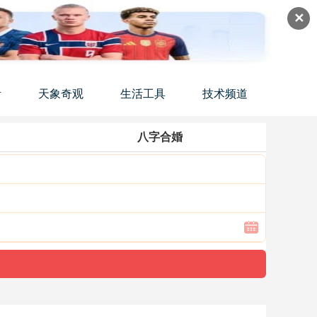
✕
活
天象奇观
生活工具
技术频道
八字合婚