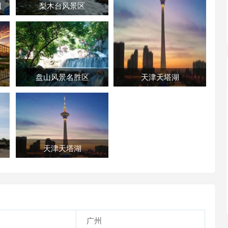
园
梨木台风景区
盘山风景名胜区
天津天塔湖
天津天塔湖
广州