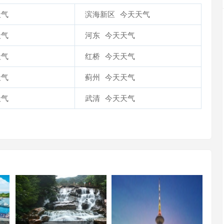
天气
滨海新区
今天天气
天气
河东
今天天气
天气
红桥
今天天气
天气
蓟州
今天天气
天气
武清
今天天气