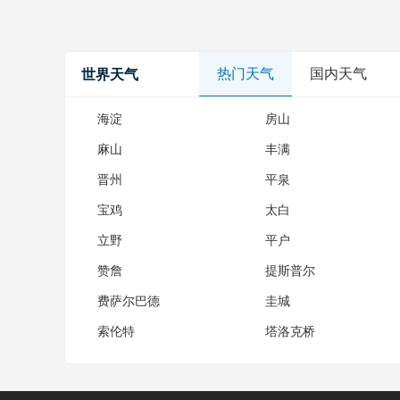
热门天气
国内天气
世界天气
海淀
房山
麻山
丰满
晋州
平泉
宝鸡
太白
立野
平户
赞詹
提斯普尔
费萨尔巴德
圭城
索伦特
塔洛克桥