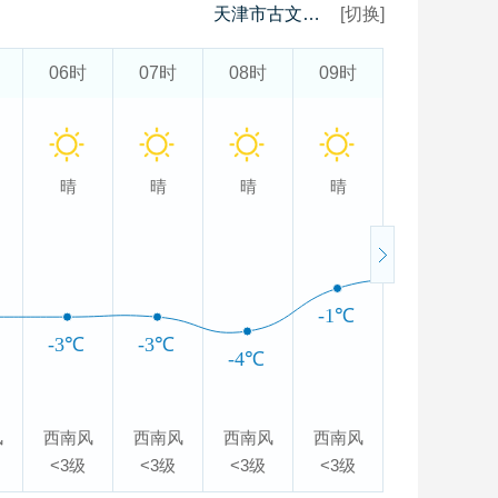
天津市古文化街旅游区
[切换]
06时
07时
08时
09时
10时
晴
晴
晴
晴
多云
0℃
-1℃
-3℃
-3℃
-4℃
风
西南风
西南风
西南风
西南风
西风
<3级
<3级
<3级
<3级
<3级