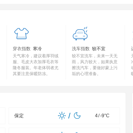
穿衣指数
寒冷
洗车指数
较不宜
天气寒冷，建议着厚羽绒
较不宜洗车，未来一天无
服、毛皮大衣加厚毛衣等
雨，风力较大，如果执意
隆冬服装。年老体弱者尤
擦洗汽车，要做好蒙上污
其要注意保暖防冻。
垢的心理准备。
/
保定
4
/
-9
°C