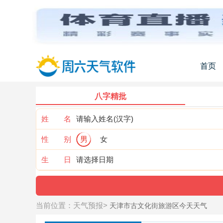
首页
八字精批
姓 名
性 别
男
女
生 日
当前位置：
天气预报
>
天津市古文化街旅游区今天天气