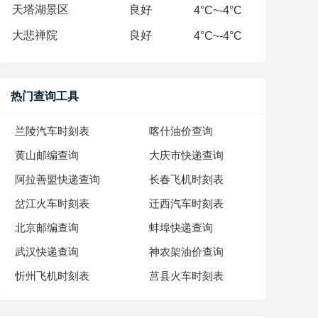
天塔湖景区
良好
4°C~-4°C
大悲禅院
良好
4°C~-4°C
热门查询工具
兰陵汽车时刻表
喀什油价查询
黄山邮编查询
大庆市快递查询
阿拉善盟快递查询
长春飞机时刻表
岔江火车时刻表
迁西汽车时刻表
北京邮编查询
蚌埠快递查询
武汉快递查询
神农架油价查询
忻州飞机时刻表
莒县火车时刻表