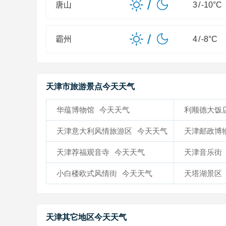
/
唐山
3
/
-10
°C
/
霸州
4
/
-8
°C
天津市旅游景点今天天气
华蕴博物馆
今天天气
利顺德大饭
天津意大利风情旅游区
今天天气
天津邮政博
天津荐福观音寺
今天天气
天津音乐街
小白楼欧式风情街
今天天气
天塔湖景区
天津其它地区今天天气