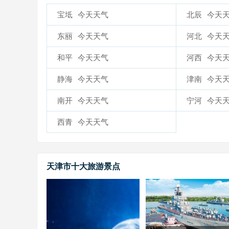
宝坻
今天天气
北辰
今天
东丽
今天天气
河北
今天
和平
今天天气
河西
今天
静海
今天天气
津南
今天
南开
今天天气
宁河
今天
西青
今天天气
天津市十大旅游景点