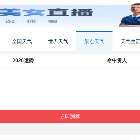
全国天气
世界天气
景点天气
天气生
2026运势
命中贵人