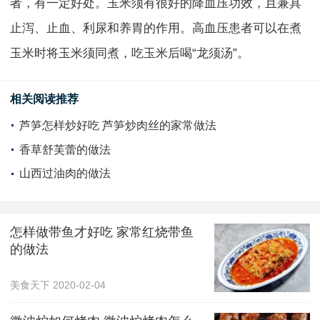
者，有一定好处。玉米须有很好的降血压功效，且兼具
止泻、止血、利尿和养胃的作用。高血压患者可以在煮
玉米时将玉米须同煮，吃玉米后喝“龙须汤”。
相关阅读推荐
芦笋怎样炒好吃 芦笋炒肉丝的家常做法
香草舒芙蕾的做法
山西过油肉的做法
怎样做带鱼才好吃 家常红烧带鱼
的做法
美食天下
2020-02-04