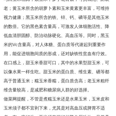
老；黄玉米所含的胡萝卜素和玉米黄素更丰富，可维持
视力健康；黑玉米所含的铁、锌、钙、磷等是其他玉米
的数倍。它的黑色素含量高，可激发人体细胞活性、降
低血清胆固醇、防治动脉硬化、高血压等。同时，黑玉
米的Vc含量高，对人体糖、蛋白质等代谢起到重要作
用，能促进细胞间质的形成，还对缺铁性贫血有疗效。
在口感上，甜玉米香甜可口，其中的水果型甜玉米，可
以像水果一样生吃。甜玉米的蛋白质、维生素、硒等都
高于普通玉米；糯玉米香糯，蛋白质含高；老玉米粗纤
维含量较高，是减肥和糖尿病人群的好选择。
做菜网提醒，不管是煮糯玉米还是水果玉米，玉米皮和
玉米须子都不宜剥下来，尤其是对高血压或脾胃不适