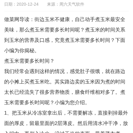
日期：2020-12-24
来源：周六天气软件
做菜网导读
：街边玉米不健康，自己动手煮玉米最安全
美味，那么煮玉米需要多长时间呢？煮玉米的时间关系
到玉米的营养及口感，究竟煮玉米需要多长时间？下面
小编为你揭秘。
煮玉米需要多长时间？
我们经常会遇到这样的情况，感觉肚子很饿，就在路边
的小摊上买煮玉米吃。其实路边卖的玉米因为煮的时间
太长已经流失了很多营养物质，膳食纤维相对多了。煮
玉米需要多长时间呢？小编为您介绍。
1、把玉米从冷冻室拿出后，不需要解冻，直接剥掉最外
面的厚皮，留最里面的2层薄皮。然后用清水冲干净，放