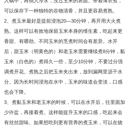
入锅中，再倒入冷水，没过玉米的表面。带着薄衣煮，
可以保存下一种独特的谷物清香，并且更容易煮熟。
2、煮玉米最好是提前浸泡20—30分钟，再开用大火煮
熟。这样可以有效地保留玉米本身的维生素，吃起来更
香甜、有嚼劲。不同玉米的烹煮时间会有差异。水开
后，甜玉米（明黄色的）和老玉米需要继续煮8分钟，黏
玉米（白色的）煮得久一些，至少10分钟，不要过分强
调煮开花。煮熟之后把玉米夹出来，放到漏网里沥干水
分。因为长时间浸泡在水中，玉米的味道会变淡，口感
也会下降。
3、煮黏玉米和老玉米的时候，可以在水开后，往里面加
少许盐，再接着煮。这样能提升玉米的口感，吃起来会
有丝丝甜味。如果想吃到更有营养的煮玉米，可以在烧