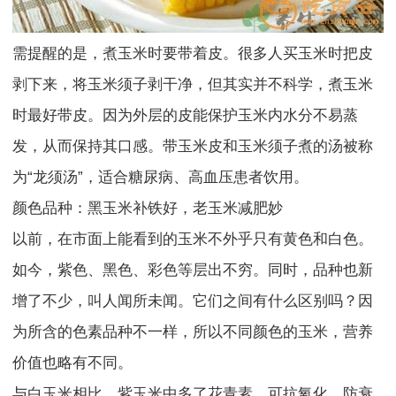
需提醒的是，煮玉米时要带着皮。很多人买玉米时把皮
剥下来，将玉米须子剥干净，但其实并不科学，煮玉米
时最好带皮。因为外层的皮能保护玉米内水分不易蒸
发，从而保持其口感。带玉米皮和玉米须子煮的汤被称
为“龙须汤”，适合糖尿病、高血压患者饮用。
颜色品种：黑玉米补铁好，老玉米减肥妙
以前，在市面上能看到的玉米不外乎只有黄色和白色。
如今，紫色、黑色、彩色等层出不穷。同时，品种也新
增了不少，叫人闻所未闻。它们之间有什么区别吗？因
为所含的色素品种不一样，所以不同颜色的玉米，营养
价值也略有不同。
与白玉米相比，紫玉米中多了花青素，可抗氧化、防衰