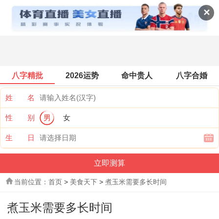
美食天下
✕
八字精批
2026运势
命中贵人
八字合婚
姓 名
性 别
男
女
生 日
当前位置：
首页
>
美食天下
>
煮玉米需要多长时间
煮玉米需要多长时间