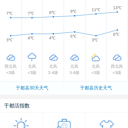
13℃
11℃
9℃
8℃
7℃
7℃
6℃
5℃
4℃
4℃
3℃
3℃
西北风
北风
北风
北风
北风
西北风
<3级
<3级
3-4级
3-4级
<3级
<3级
于都县
30天天气
于都县
历史天气
于都活指数