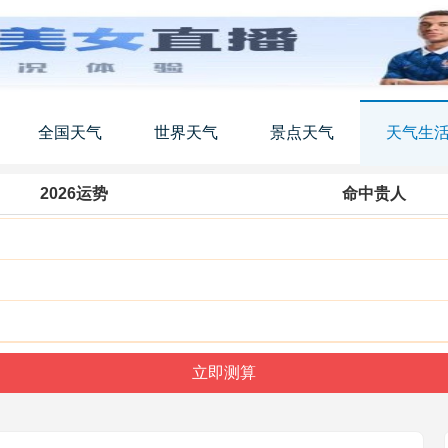
全国天气
世界天气
景点天气
天气生
2026运势
命中贵人