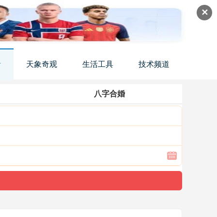
✕
活
天象奇观
生活工具
技术频道
八字合婚