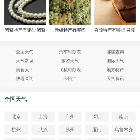
诸暨特产有哪些 诸暨
新疆特产有哪些
炎陵特产有哪些 炎陵
有哪些特产
有哪些特产
全国天气
汽车时刻表
邮编查询
天气常识
旅游天气
国际天气
美食天下
飞机时刻表
地方特产
快递查询
今日油
天气资讯
全国天气
北京
上海
广州
深圳
南京
杭州
武汉
苏州
厦门
乌鲁木齐