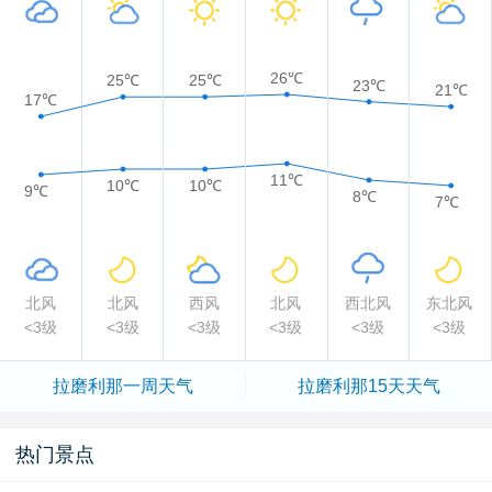
26℃
25℃
25℃
23℃
21℃
17℃
11℃
10℃
10℃
9℃
8℃
7℃
北风
北风
西风
北风
西北风
东北风
<3级
<3级
<3级
<3级
<3级
<3级
拉磨利那一周天气
拉磨利那15天天气
热门景点