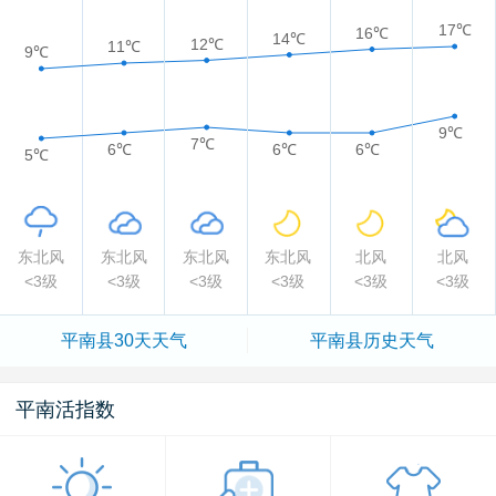
17℃
16℃
14℃
12℃
11℃
9℃
9℃
7℃
6℃
6℃
6℃
5℃
东北风
东北风
东北风
东北风
北风
北风
<3级
<3级
<3级
<3级
<3级
<3级
平南县
30天天气
平南县
历史天气
平南活指数