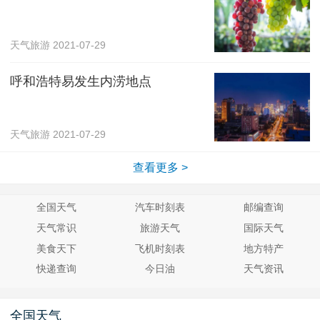
天气旅游
2021-07-29
呼和浩特易发生内涝地点
天气旅游
2021-07-29
查看更多 >
全国天气
汽车时刻表
邮编查询
天气常识
旅游天气
国际天气
美食天下
飞机时刻表
地方特产
快递查询
今日油
天气资讯
全国天气