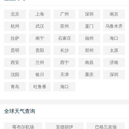
北京
上海
广州
深圳
南京
杭州
武汉
苏州
厦门
乌鲁木齐
拉萨
南宁
石家庄
福州
海口
昆明
贵阳
长沙
郑州
太原
西安
兰州
西宁
南昌
济南
沈阳
银川
天津
重庆
深圳
青岛
吐鲁番
海口
全球天气查询
喀布尔机场
安德胡伊
巴格兰农场