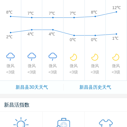
12℃
8℃
8℃
7℃
7℃
7℃
4℃
4℃
2℃
1℃
0℃
0℃
微风
微风
微风
微风
微风
微风
<3级
<3级
<3级
<3级
<3级
<3级
新昌县
30天天气
新昌县
历史天气
新昌活指数