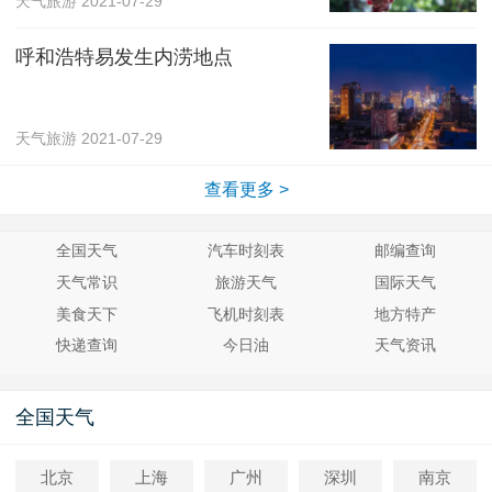
天气旅游
2021-07-29
呼和浩特易发生内涝地点
天气旅游
2021-07-29
查看更多 >
全国天气
汽车时刻表
邮编查询
天气常识
旅游天气
国际天气
美食天下
飞机时刻表
地方特产
快递查询
今日油
天气资讯
全国天气
北京
上海
广州
深圳
南京