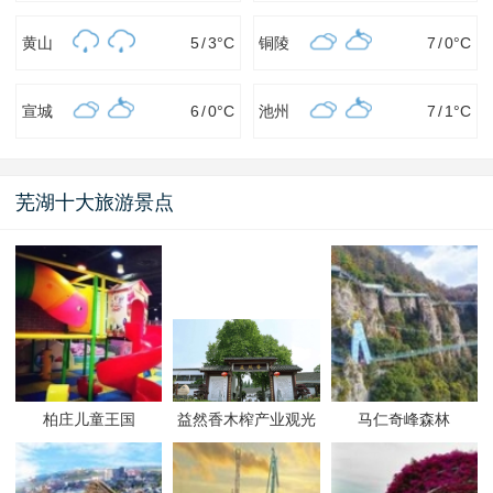
黄山
5
/
3
°C
铜陵
7
/
0
°C
宣城
6
/
0
°C
池州
7
/
1
°C
芜湖十大旅游景点
柏庄儿童王国
益然香木榨产业观光
马仁奇峰森林
园