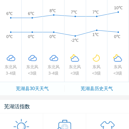
10℃
8℃
7℃
7℃
6℃
6℃
1℃
0℃
0℃
0℃
0℃
-2℃
东北风
东北风
东北风
东北风
东风
东风
3-4级
<3级
3-4级
<3级
<3级
<3级
芜湖县
30天天气
芜湖县
历史天气
芜湖活指数