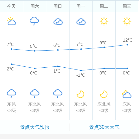
今天
周六
周日
周一
周二
周三
12℃
9℃
7℃
7℃
6℃
5℃
2℃
1℃
0℃
0℃
0℃
-1℃
东风
东北风
东北风
东北风
东北风
东风
<3级
<3级
<3级
<3级
<3级
<3级
景点
天气预报
景点
30天天气