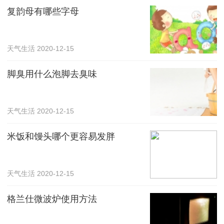
复韵母有哪些字母
天气生活
2020-12-15
脚臭用什么泡脚去臭味
天气生活
2020-12-15
米饭和馒头哪个更容易发胖
天气生活
2020-12-15
格兰仕微波炉使用方法