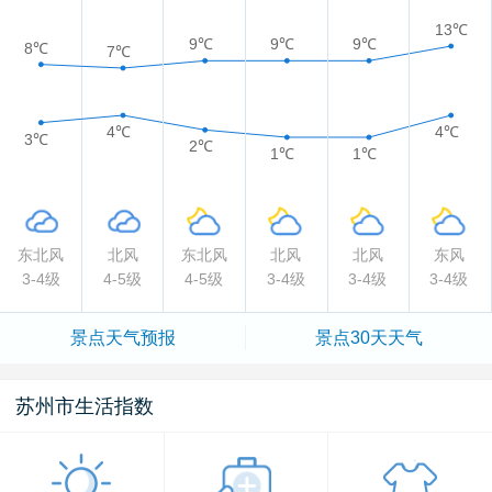
13℃
9℃
9℃
9℃
8℃
7℃
4℃
4℃
3℃
2℃
1℃
1℃
东北风
北风
东北风
北风
北风
东风
3-4级
4-5级
4-5级
3-4级
3-4级
3-4级
景点
天气预报
景点
30天天气
苏州市生活指数