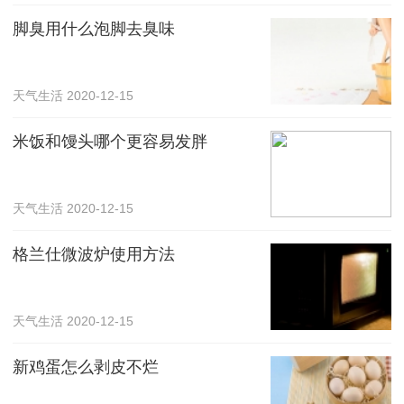
脚臭用什么泡脚去臭味
天气生活
2020-12-15
米饭和馒头哪个更容易发胖
天气生活
2020-12-15
格兰仕微波炉使用方法
天气生活
2020-12-15
新鸡蛋怎么剥皮不烂