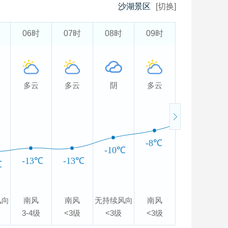
沙湖景区
[切换]
06时
07时
08时
09时
10时
多云
多云
阴
多云
多云
-5℃
-8℃
-10℃
-13℃
-13℃
℃
风向
南风
南风
无持续风向
南风
南风
无
3-4级
<3级
<3级
<3级
<3级