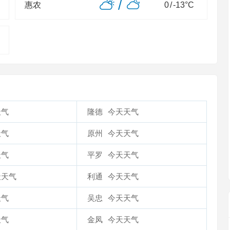
/
惠农
0
/
-13
°C
天气
隆德
今天天气
天气
原州
今天天气
天气
平罗
今天天气
天天气
利通
今天天气
天气
吴忠
今天天气
天气
金凤
今天天气