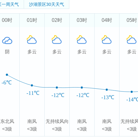
区
一周天气
沙湖景区
30天天气
00时
01时
02时
03时
04时
05时
阴
多云
多云
多云
多云
多云
-6℃
-11℃
-12℃
-12℃
-13℃
-14
东北风
南风
无持续风向
南风
南风
无持续
<3级
<3级
<3级
<3级
<3级
<3级