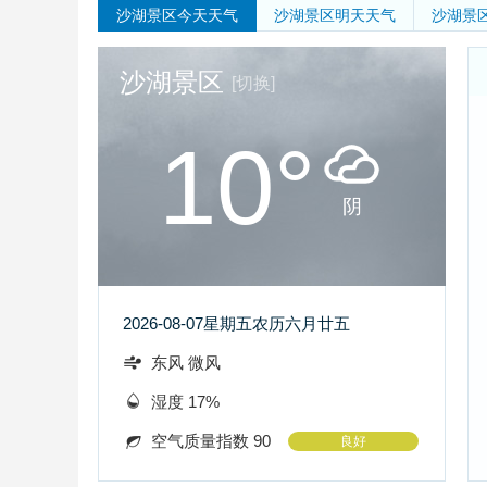
沙湖景区
今天天气
沙湖景区
明天天气
沙湖景
沙湖景区
[切换]
10°
阴
2026-08-07
星期五
农历六月廿五
东风 微风
湿度 17%
空气质量指数 90
良好