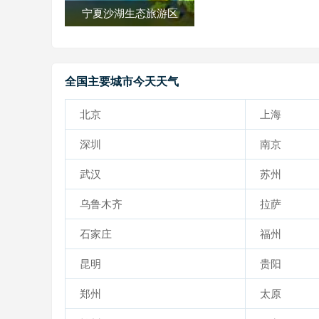
宁夏沙湖生态旅游区
全国主要城市今天天气
北京
上海
深圳
南京
武汉
苏州
乌鲁木齐
拉萨
石家庄
福州
昆明
贵阳
郑州
太原