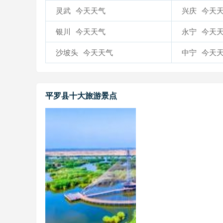
灵武
今天天气
兴庆
今天
银川
今天天气
永宁
今天
沙坡头
今天天气
中宁
今天
平罗县十大旅游景点