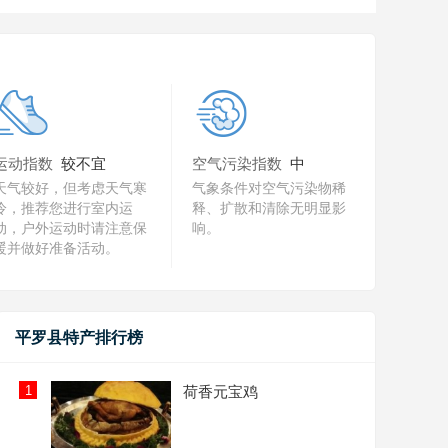
运动指数
较不宜
空气污染指数
中
天气较好，但考虑天气寒
气象条件对空气污染物稀
冷，推荐您进行室内运
释、扩散和清除无明显影
动，户外运动时请注意保
响。
暖并做好准备活动。
平罗县特产排行榜
1
荷香元宝鸡