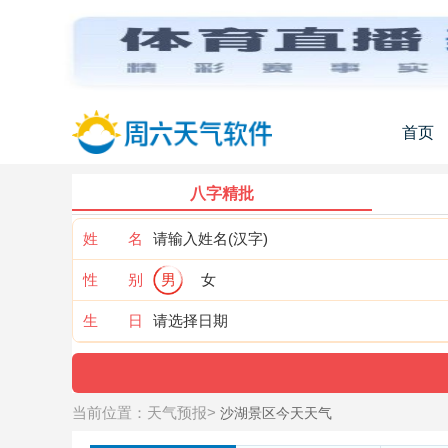
首页
八字精批
姓 名
性 别
男
女
生 日
当前位置：
天气预报
>
沙湖景区今天天气