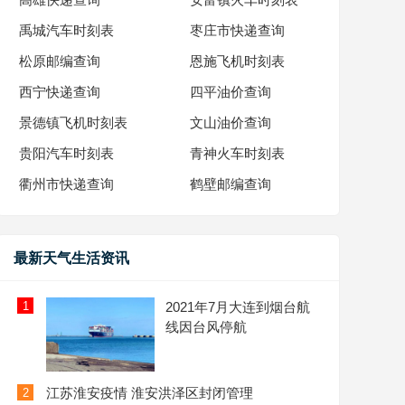
禹城汽车时刻表
枣庄市快递查询
松原邮编查询
恩施飞机时刻表
西宁快递查询
四平油价查询
景德镇飞机时刻表
文山油价查询
贵阳汽车时刻表
青神火车时刻表
衢州市快递查询
鹤壁邮编查询
最新天气生活资讯
1
2021年7月大连到烟台航
线因台风停航
江苏淮安疫情 淮安洪泽区封闭管理
2