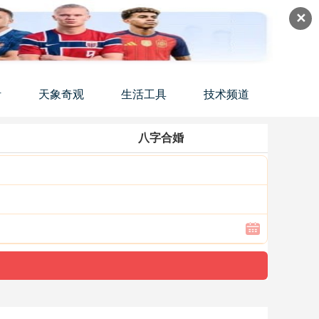
✕
活
天象奇观
生活工具
技术频道
八字合婚