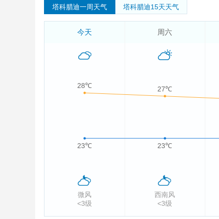
塔科腊迪一周天气
塔科腊迪15天天气
今天
周六
28℃
27℃
23℃
23℃
微风
西南风
<3级
<3级