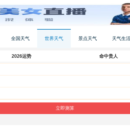
全国天气
世界天气
景点天气
天气生
2026运势
命中贵人