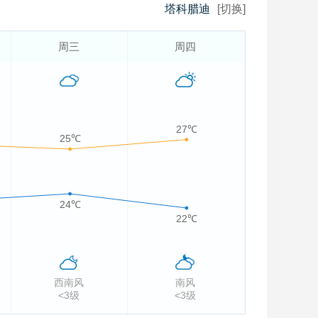
塔科腊迪
[切换]
周三
周四
27℃
25℃
24℃
22℃
西南风
南风
<3级
<3级