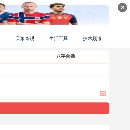
✕
活
天象奇观
生活工具
技术频道
八字合婚