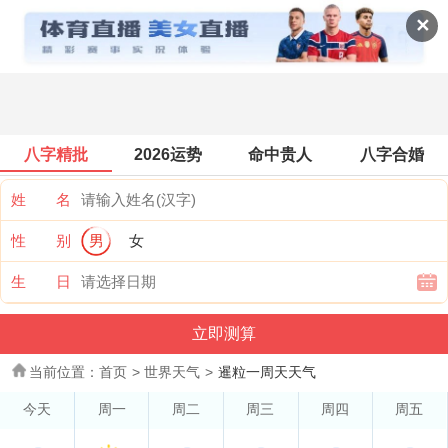
世界天气
✕
八字精批
2026运势
命中贵人
八字合婚
姓 名
性 别
男
女
生 日
当前位置：
首页
>
世界天气
>
暹粒一周天天气
今天
周一
周二
周三
周四
周五