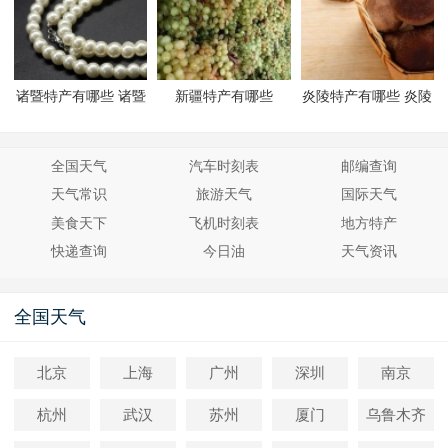
诸暨特产有哪些 诸暨
新疆特产有哪些
炎陵特产有哪些 炎陵
有哪些特产
有哪些特产
全国天气
汽车时刻表
邮编查询
天气常识
旅游天气
国际天气
美食天下
飞机时刻表
地方特产
快递查询
今日油
天气资讯
全国天气
北京
上海
广州
深圳
南京
杭州
武汉
苏州
厦门
乌鲁木齐