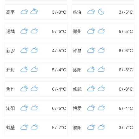
高平
3
/
-9
°C
临汾
3
/
-5
°C
运城
5
/
-6
°C
郑州
6
/
-5
°C
新乡
4
/
-5
°C
许昌
6
/
-6
°C
开封
5
/
-4
°C
洛阳
6
/
-3
°C
焦作
6
/
-4
°C
修武
6
/
-8
°C
沁阳
6
/
-6
°C
博爱
6
/
-4
°C
鹤壁
5
/
-7
°C
濮阳
3
/
-7
°C