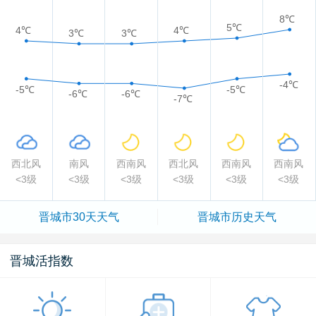
8℃
5℃
4℃
4℃
3℃
3℃
-4℃
-5℃
-5℃
-6℃
-6℃
-7℃
西北风
南风
西南风
西北风
西南风
西南风
<3级
<3级
<3级
<3级
<3级
<3级
晋城市
30天天气
晋城市
历史天气
晋城活指数