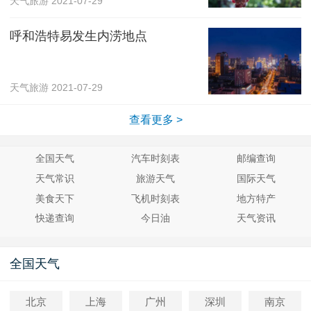
天气旅游
2021-07-29
呼和浩特易发生内涝地点
天气旅游
2021-07-29
查看更多 >
全国天气
汽车时刻表
邮编查询
天气常识
旅游天气
国际天气
美食天下
飞机时刻表
地方特产
快递查询
今日油
天气资讯
全国天气
北京
上海
广州
深圳
南京