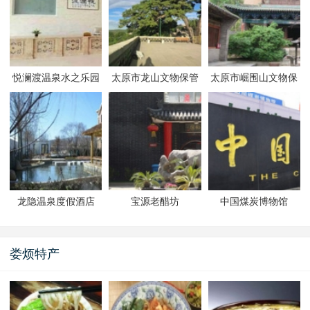
悦澜渡温泉水之乐园
太原市龙山文物保管
太原市崛围山文物保
所
管所
龙隐温泉度假酒店
宝源老醋坊
中国煤炭博物馆
娄烦特产