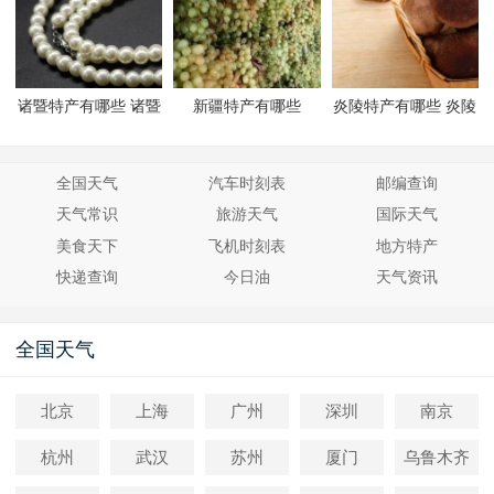
诸暨特产有哪些 诸暨
新疆特产有哪些
炎陵特产有哪些 炎陵
有哪些特产
有哪些特产
全国天气
汽车时刻表
邮编查询
天气常识
旅游天气
国际天气
美食天下
飞机时刻表
地方特产
快递查询
今日油
天气资讯
全国天气
北京
上海
广州
深圳
南京
杭州
武汉
苏州
厦门
乌鲁木齐