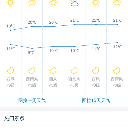
21℃
21℃
21℃
20℃
20℃
18℃
12℃
11℃
11℃
10℃
10℃
9℃
西风
西南风
西风
西北风
西风
西南风
<3级
<3级
<3级
<3级
<3级
<3级
图拉一周天气
图拉15天天气
热门景点