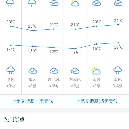
24℃
23℃
23℃
21℃
21℃
20℃
16℃
15℃
14℃
13℃
12℃
11℃
微风
东风
东北风
东南风
南风
南风
<3级
<3级
<3级
<3级
<3级
3-4级
上第文斯基一周天气
上第文斯基15天天气
热门景点