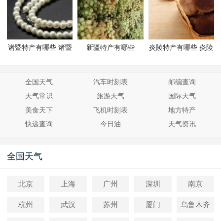
诸暨特产有哪些 诸暨
新疆特产有哪些
炎陵特产有哪些 炎陵
有哪些特产
有哪些特产
全国天气
汽车时刻表
邮编查询
天气常识
旅游天气
国际天气
美食天下
飞机时刻表
地方特产
快递查询
今日油
天气资讯
全国天气
北京
上海
广州
深圳
南京
杭州
武汉
苏州
厦门
乌鲁木齐