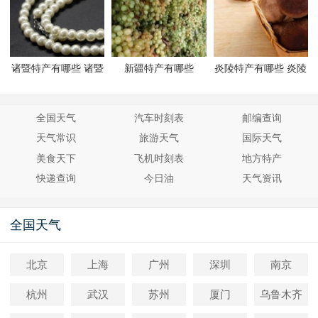
诸暨特产有哪些 诸暨
新疆特产有哪些
炎陵特产有哪些 炎陵
有哪些特产
有哪些特产
全国天气
汽车时刻表
邮编查询
天气常识
旅游天气
国际天气
美食天下
飞机时刻表
地方特产
快递查询
今日油
天气资讯
全国天气
北京
上海
广州
深圳
南京
杭州
武汉
苏州
厦门
乌鲁木齐