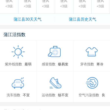
微风
微风
微风
微风
微风
微风
<3级
<3级
<3级
<3级
<3级
<3级
蒲江县
30天天气
蒲江县
历史天气
蒲江活指数
紫外线指数
最弱
感冒指数
极易发
穿衣指数
寒冷
洗车指数
不宜
运动指数
较不宜
空气污染指数
良