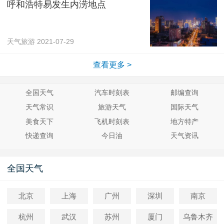
呼和浩特易发生内涝地点
天气旅游
2021-07-29
查看更多 >
全国天气
汽车时刻表
邮编查询
天气常识
旅游天气
国际天气
美食天下
飞机时刻表
地方特产
快递查询
今日油
天气资讯
全国天气
北京
上海
广州
深圳
南京
杭州
武汉
苏州
厦门
乌鲁木齐