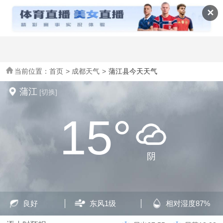
全国天气
✕
当前位置：
首页
>
成都天气
>
蒲江县今天天气
蒲江
[切换]
15°
阴
良好
东风
1级
相对湿度
87%