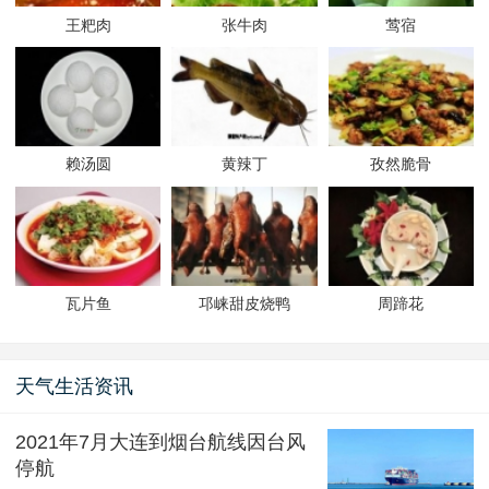
王粑肉
张牛肉
莺宿
赖汤圆
黄辣丁
孜然脆骨
瓦片鱼
邛崃甜皮烧鸭
周蹄花
天气生活资讯
2021年7月大连到烟台航线因台风
停航