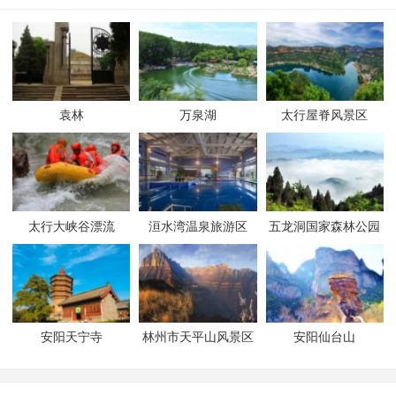
袁林
万泉湖
太行屋脊风景区
太行大峡谷漂流
洹水湾温泉旅游区
五龙洞国家森林公园
安阳天宁寺
林州市天平山风景区
安阳仙台山