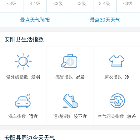
<3级
3-4级
<3级
<3级
3-4级
<3级
景点
天气预报
景点
30天天气
安阳县生活指数
紫外线指数
最弱
感冒指数
易发
穿衣指数
冷
洗车指数
适宜
运动指数
较不宜
空气污染指数
较差
安阳县周边今天天气