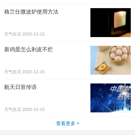
格兰仕微波炉使用方法
天气生活
2020-12-15
新鸡蛋怎么剥皮不烂
天气生活
2020-12-15
航天日宣传语
天气生活
2020-12-15
查看更多 >