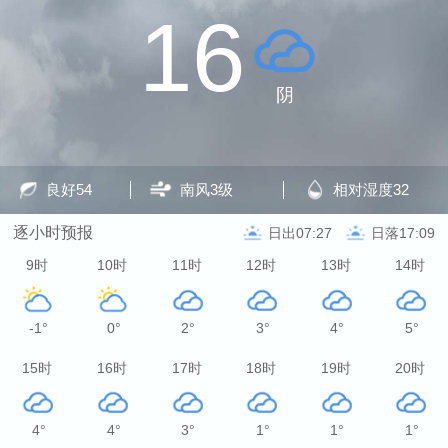
16
阴
良好
54
南风
3级
相对湿度
32
逐小时预报
日出07:27
日落17:09
9时
10时
11时
12时
13时
14时
-1°
0°
2°
3°
4°
5°
15时
16时
17时
18时
19时
20时
4°
4°
3°
1°
1°
1°