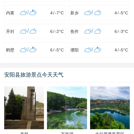
/
/
内黄
4
/
-7
°C
新乡
4
/
-5
°C
/
/
开封
6
/
-2
°C
焦作
6
/
-3
°C
/
/
鹤壁
6
/
-5
°C
濮阳
4
/
-5
°C
安阳县旅游景点今天天气