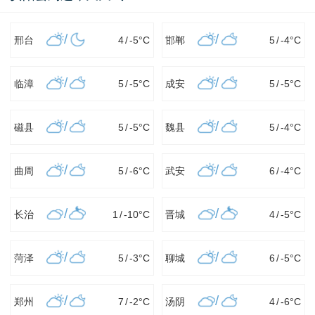
/
/
邢台
4
/
-5
°C
邯郸
5
/
-4
°C
/
/
临漳
5
/
-5
°C
成安
5
/
-5
°C
/
/
磁县
5
/
-5
°C
魏县
5
/
-4
°C
/
/
曲周
5
/
-6
°C
武安
6
/
-4
°C
/
/
长治
1
/
-10
°C
晋城
4
/
-5
°C
/
/
菏泽
5
/
-3
°C
聊城
6
/
-5
°C
/
/
郑州
7
/
-2
°C
汤阴
4
/
-6
°C