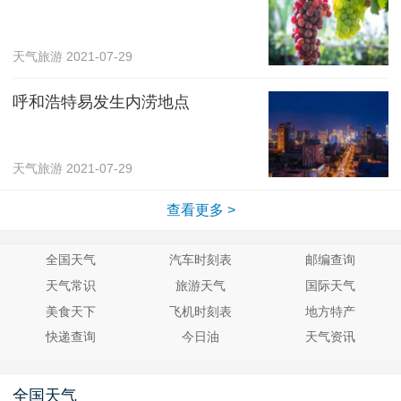
天气旅游
2021-07-29
呼和浩特易发生内涝地点
天气旅游
2021-07-29
查看更多 >
全国天气
汽车时刻表
邮编查询
天气常识
旅游天气
国际天气
美食天下
飞机时刻表
地方特产
快递查询
今日油
天气资讯
全国天气