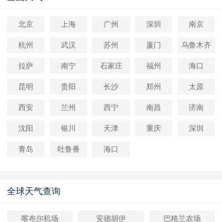
北京
上海
广州
深圳
南京
杭州
武汉
苏州
厦门
乌鲁木齐
拉萨
南宁
石家庄
福州
海口
昆明
贵阳
长沙
郑州
太原
西安
兰州
西宁
南昌
济南
沈阳
银川
天津
重庆
深圳
青岛
吐鲁番
海口
全球天气查询
喀布尔机场
安德胡伊
巴格兰农场