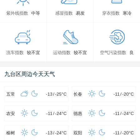
紫外线指数
中等
感冒指数
易发
穿衣指数
寒冷
洗车指数
较不宜
运动指数
较不宜
空气污染指数
良
九台区周边今天天气
五常
-13
/
-25
°C
长春
-11
/
-20
°C
农安
-11
/
-24
°C
德惠
-11
/
-24
°C
榆树
-13
/
-24
°C
双阳
-11
/
-20
°C