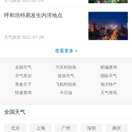
天气旅游
2021-07-29
呼和浩特易发生内涝地点
天气旅游
2021-07-29
查看更多 >
全国天气
汽车时刻表
邮编查询
天气常识
旅游天气
国际天气
美食天下
飞机时刻表
地方特产
快递查询
今日油
天气资讯
全国天气
北京
上海
广州
深圳
南京