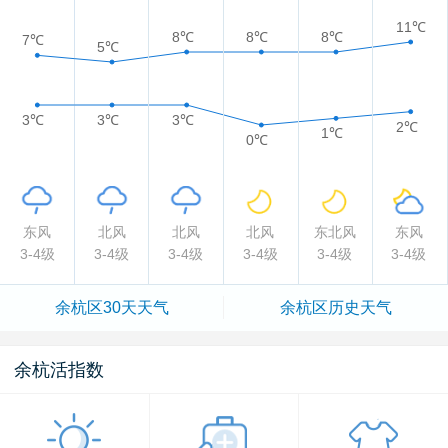
11℃
8℃
8℃
8℃
7℃
5℃
3℃
3℃
3℃
2℃
1℃
0℃
东风
北风
北风
北风
东北风
东风
3-4级
3-4级
3-4级
3-4级
3-4级
3-4级
余杭区
30天天气
余杭区
历史天气
余杭活指数