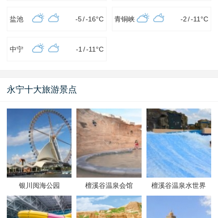
盐池
-5
/
-16
°C
青铜峡
-2
/
-11
°C
中宁
-1
/
-11
°C
永宁十大旅游景点
银川阅海公园
檀溪谷温泉会馆
檀溪谷温泉水世界