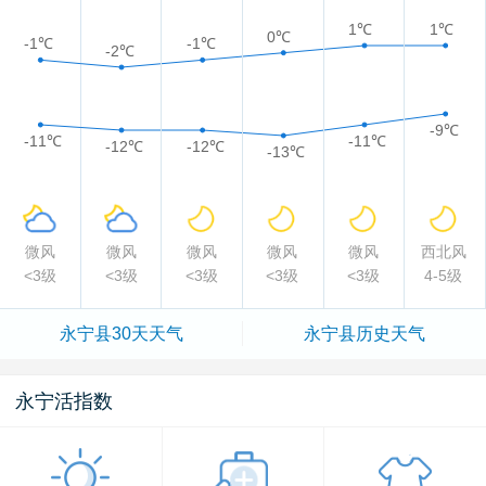
1℃
1℃
0℃
-1℃
-1℃
-2℃
-9℃
-11℃
-11℃
-12℃
-12℃
-13℃
微风
微风
微风
微风
微风
西北风
<3级
<3级
<3级
<3级
<3级
4-5级
永宁县
30天天气
永宁县
历史天气
永宁活指数