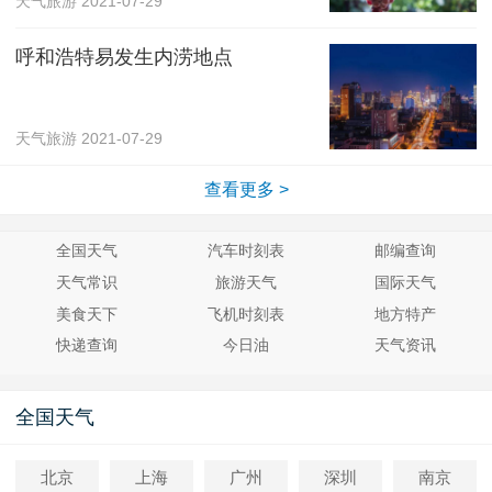
天气旅游
2021-07-29
呼和浩特易发生内涝地点
天气旅游
2021-07-29
查看更多 >
全国天气
汽车时刻表
邮编查询
天气常识
旅游天气
国际天气
美食天下
飞机时刻表
地方特产
快递查询
今日油
天气资讯
全国天气
北京
上海
广州
深圳
南京