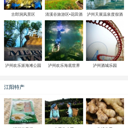
古郎洞风景区
清溪谷旅游区•花田酒
泸州天展温泉度假酒
地景区
店温泉水会
泸州欢乐派海滩公园
泸州欢乐海底世界
泸州酒城乐园
江阳特产