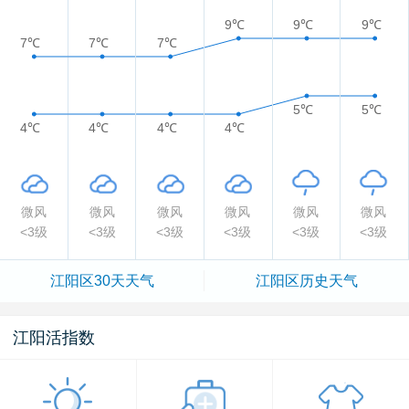
9℃
9℃
9℃
7℃
7℃
7℃
5℃
5℃
4℃
4℃
4℃
4℃
微风
微风
微风
微风
微风
微风
<3级
<3级
<3级
<3级
<3级
<3级
江阳区
30天天气
江阳区
历史天气
江阳活指数