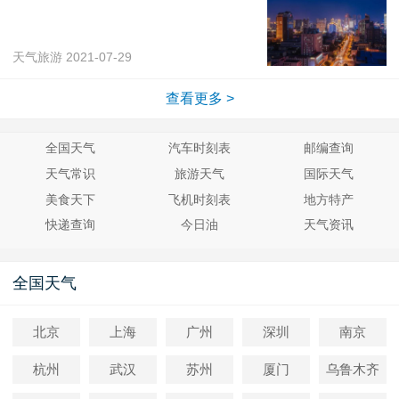
天气旅游
2021-07-29
查看更多 >
全国天气
汽车时刻表
邮编查询
天气常识
旅游天气
国际天气
美食天下
飞机时刻表
地方特产
快递查询
今日油
天气资讯
全国天气
北京
上海
广州
深圳
南京
杭州
武汉
苏州
厦门
乌鲁木齐