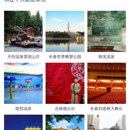
天怡温泉度假山庄
长春世界雕塑公园
御龙温泉
龍熙温泉
吉林德云社
长春刘老根大舞台