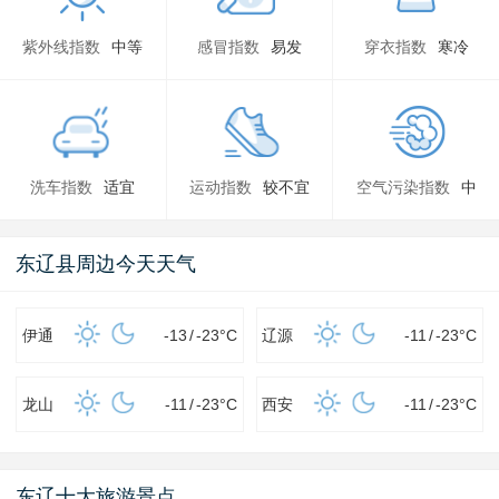
紫外线指数
中等
感冒指数
易发
穿衣指数
寒冷
洗车指数
适宜
运动指数
较不宜
空气污染指数
中
东辽县周边今天天气
伊通
-13
/
-23
°C
辽源
-11
/
-23
°C
龙山
-11
/
-23
°C
西安
-11
/
-23
°C
东辽十大旅游景点