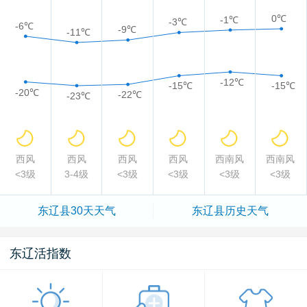
0℃
-1℃
-3℃
-6℃
-9℃
-11℃
-12℃
-15℃
-15℃
-20℃
-22℃
-23℃
西风
西风
西风
西风
西南风
西南风
<3级
3-4级
<3级
<3级
<3级
<3级
东辽县
30天天气
东辽县
历史天气
东辽活指数