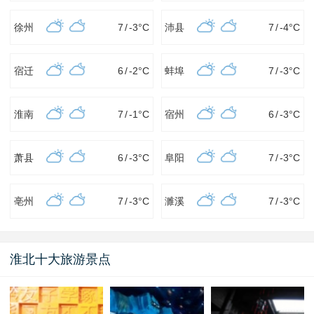
徐州
7
/
-3
°C
沛县
7
/
-4
°C
宿迁
6
/
-2
°C
蚌埠
7
/
-3
°C
淮南
7
/
-1
°C
宿州
6
/
-3
°C
萧县
6
/
-3
°C
阜阳
7
/
-3
°C
亳州
7
/
-3
°C
濉溪
7
/
-3
°C
淮北十大旅游景点