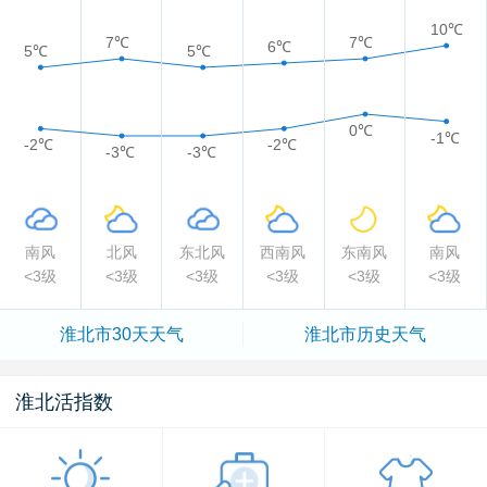
10℃
7℃
7℃
6℃
5℃
5℃
0℃
-1℃
-2℃
-2℃
-3℃
-3℃
南风
北风
东北风
西南风
东南风
南风
<3级
<3级
<3级
<3级
<3级
<3级
淮北市
30天天气
淮北市
历史天气
淮北活指数