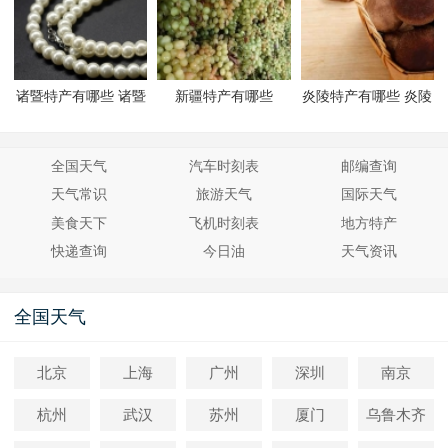
诸暨特产有哪些 诸暨
新疆特产有哪些
炎陵特产有哪些 炎陵
有哪些特产
有哪些特产
全国天气
汽车时刻表
邮编查询
天气常识
旅游天气
国际天气
美食天下
飞机时刻表
地方特产
快递查询
今日油
天气资讯
全国天气
北京
上海
广州
深圳
南京
杭州
武汉
苏州
厦门
乌鲁木齐