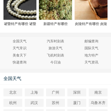
诸暨特产有哪些 诸暨
新疆特产有哪些
炎陵特产有哪些 炎陵
有哪些特产
有哪些特产
全国天气
汽车时刻表
邮编查询
天气常识
旅游天气
国际天气
美食天下
飞机时刻表
地方特产
快递查询
今日油
天气资讯
全国天气
北京
上海
广州
深圳
南京
杭州
武汉
苏州
厦门
乌鲁木齐