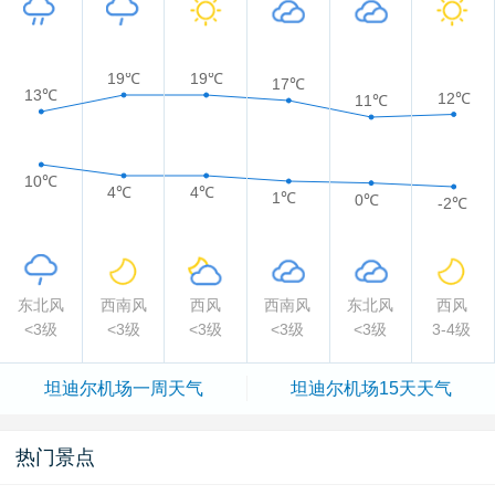
19℃
19℃
17℃
13℃
12℃
11℃
10℃
4℃
4℃
1℃
0℃
-2℃
东北风
西南风
西风
西南风
东北风
西风
<3级
<3级
<3级
<3级
<3级
3-4级
坦迪尔机场一周天气
坦迪尔机场15天天气
热门景点