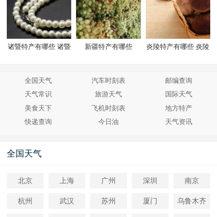
诸暨特产有哪些 诸暨
新疆特产有哪些
炎陵特产有哪些 炎陵
有哪些特产
有哪些特产
全国天气
汽车时刻表
邮编查询
天气常识
旅游天气
国际天气
美食天下
飞机时刻表
地方特产
快递查询
今日油
天气资讯
全国天气
北京
上海
广州
深圳
南京
杭州
武汉
苏州
厦门
乌鲁木齐