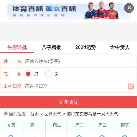
世界天气
✕
生肖详批
八字精批
2024运势
命中贵人
姓 名
性 别
男
女
出生日期
当前位置：
首页
>
世界天气
>
莫特莱克赛马场一周天天气
今天
周一
周二
周三
周四
周五