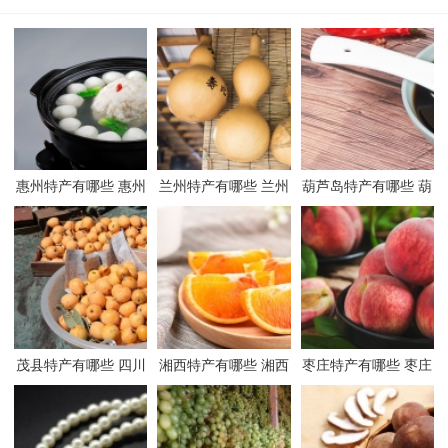
惠州特产有哪些 惠州
兰州特产有哪些 兰州
葫芦岛特产有哪些 葫
有哪些特产
有哪些特产
芦岛有哪些特产
茂县特产有哪些 四川
湘西特产有哪些 湘西
枣庄特产有哪些 枣庄
茂县有哪些特产
有哪些特产
有哪些特产