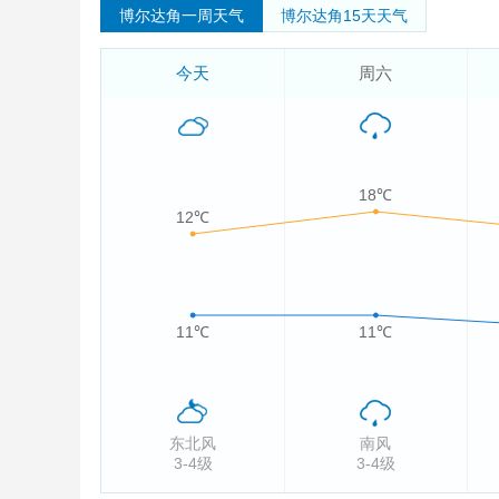
博尔达角一周天气
博尔达角15天天气
今天
周六
18℃
12℃
11℃
11℃
东北风
南风
3-4级
3-4级