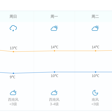
周日
周一
周二
14℃
14℃
13℃
10℃
10℃
9℃
西南风
西南风
南风
<3级
3-4级
<3级