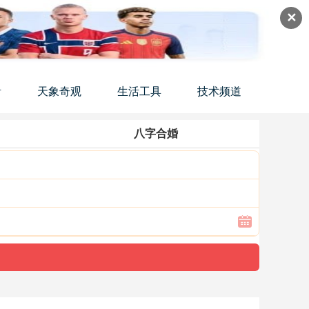
✕
活
天象奇观
生活工具
技术频道
八字合婚