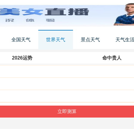
全国天气
世界天气
景点天气
天气生
2026运势
命中贵人