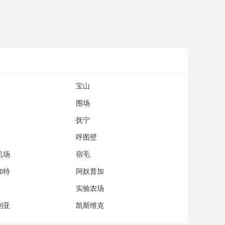
宝山
围场
抚宁
呼图壁
机场
宿毛
加特
阿奴普加
实验农场
利亚
凯斯维克