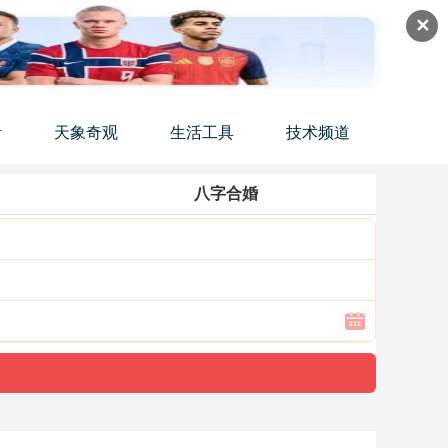
✕
活
天象奇观
生活工具
技术频道
八字合婚