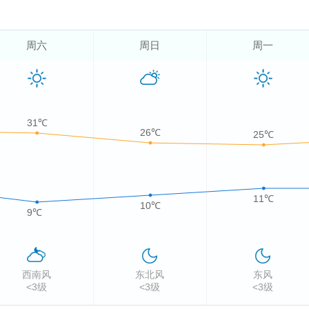
周六
周日
周一
31℃
26℃
25℃
11℃
10℃
9℃
西南风
东北风
东风
<3级
<3级
<3级