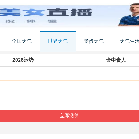
全国天气
世界天气
景点天气
天气生
2026运势
命中贵人