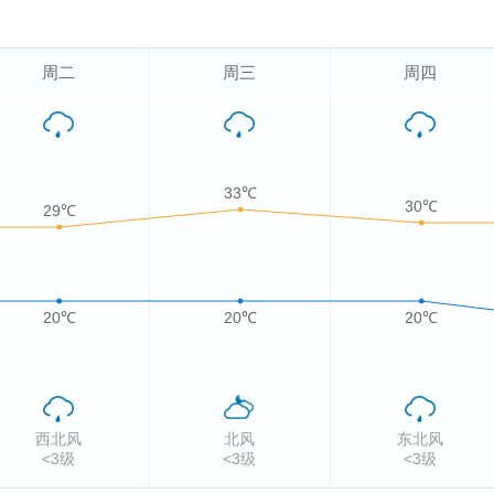
周二
周三
周四
33℃
30℃
29℃
20℃
20℃
20℃
西北风
北风
东北风
<3级
<3级
<3级