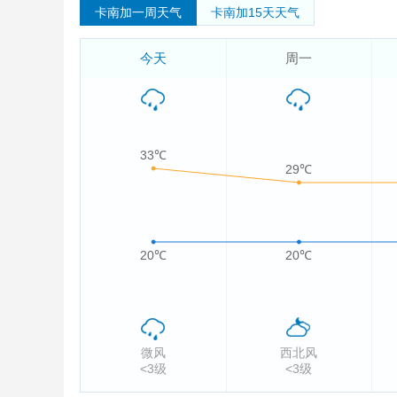
卡南加一周天气
卡南加15天天气
今天
周一
33℃
29℃
20℃
20℃
微风
西北风
<3级
<3级