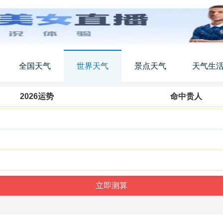
全国天气
世界天气
景点天气
天气生
2026运势
命中贵人