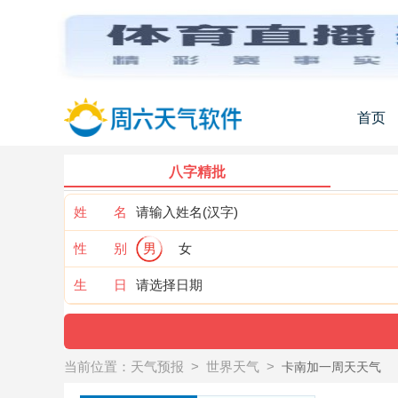
首页
八字精批
姓 名
性 别
男
女
生 日
当前位置：
天气预报
>
世界天气
>
卡南加一周天天气