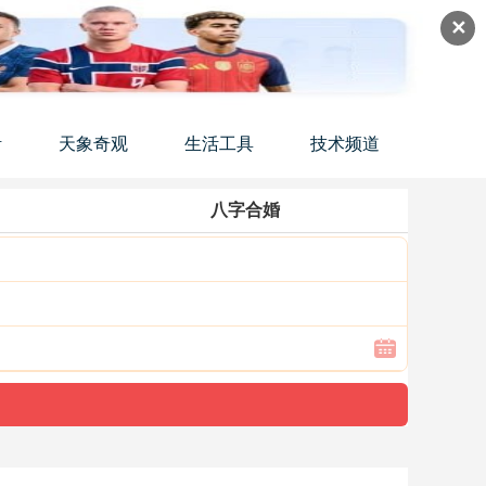
✕
活
天象奇观
生活工具
技术频道
八字合婚