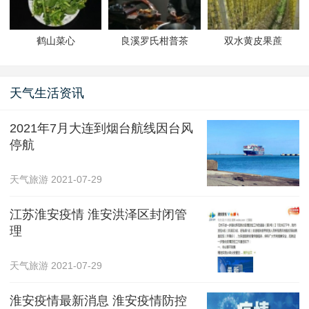
鹤山菜心
良溪罗氏柑普茶
双水黄皮果蔗
天气生活资讯
2021年7月大连到烟台航线因台风
停航
天气旅游
2021-07-29
江苏淮安疫情 淮安洪泽区封闭管
理
天气旅游
2021-07-29
淮安疫情最新消息 淮安疫情防控