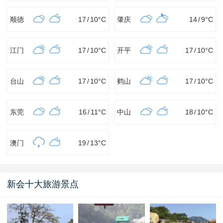
顺德
17
/
10
°C
肇庆
14
/
9
°C
江门
17
/
10
°C
开平
17
/
10
°C
台山
17
/
10
°C
鹤山
17
/
10
°C
东莞
16
/
11
°C
中山
18
/
10
°C
澳门
19
/
13
°C
新会十大旅游景点