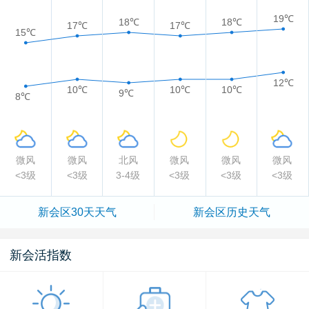
19℃
18℃
18℃
17℃
17℃
15℃
12℃
10℃
10℃
10℃
9℃
8℃
微风
微风
北风
微风
微风
微风
<3级
<3级
3-4级
<3级
<3级
<3级
新会区
30天天气
新会区
历史天气
新会活指数